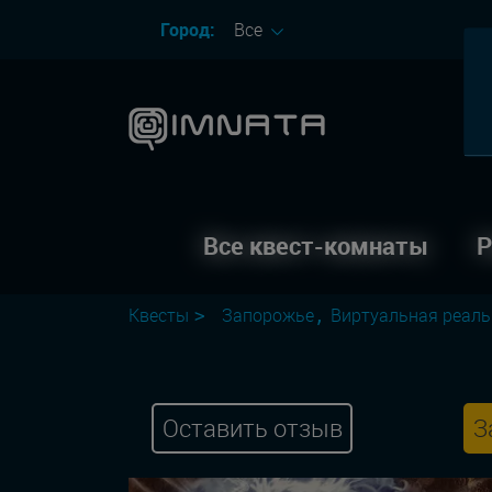
Город:
Все
Все квест-комнаты
Р
Квесты
Запорожье
Виртуальная реаль
Оставить отзыв
З