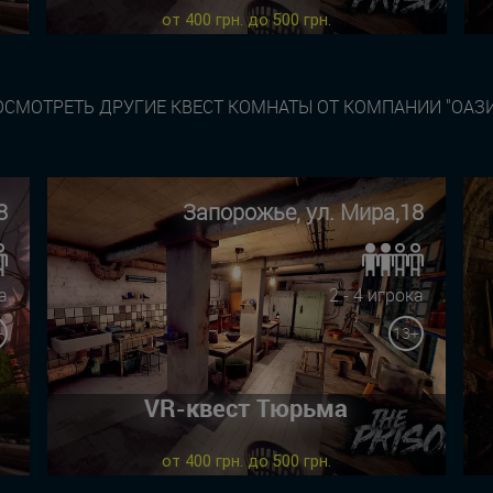
от 400 грн. до 500 грн.
ОСМОТРЕТЬ ДРУГИЕ КВЕСТ КОМНАТЫ ОТ КОМПАНИИ "ОАЗИ
8
Запорожье, ул. Мира,18
а
2 - 4 игрока
+
13+
VR-квест Тюрьма
от 400 грн. до 500 грн.