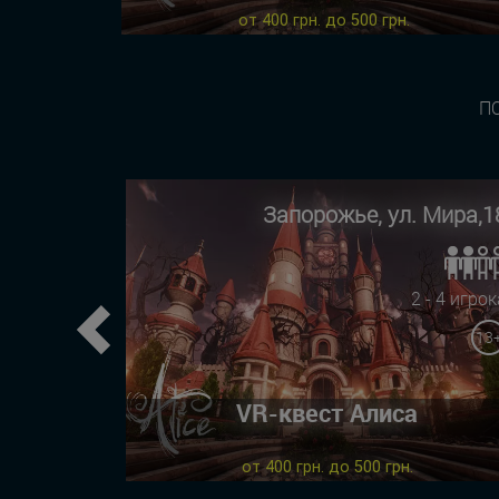
от 400 грн. до 500 грн.
П
Запорожье, ул. Мира,1
2 - 4 игрок
13
Previous
VR-квест Алиса
от 400 грн. до 500 грн.