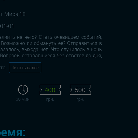
л. Мира,18
-01-01
лиять на него? Стать очевидцем событий,
. Возможно ли обмануть ее? Отправиться в
казалось, выхода нет. Что случилось в ночь
 Вопросы остававшиеся без ответов до дня,
что
Читать далее
400
500
60 мин.
грн.
грн.
ремя: