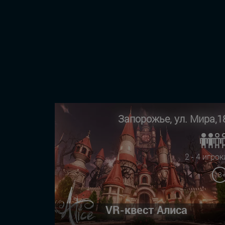
Запорожье, ул. Мира,1
2 - 4 игрок
13
VR-квест Алиса