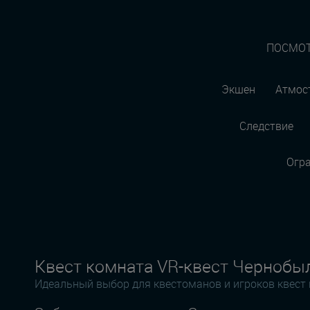
ПОСМОТ
Экшен
Атмос
Следствие
Огр
Квест комната VR-квест Чернобы
Идеальный выбор для квестоманов и игроков квест 