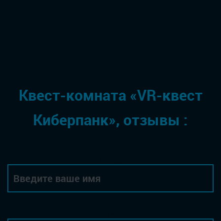
Квест-комната «VR-квест
Киберпанк», отзывы :
Автор
Email