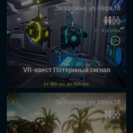
Запорожье, ул. Мира,18
2 - 4 игрока
13+
VR-квест Потернный сигнал
от 400 грн. до 500 грн.
Запорожье, ул. Мира,18
2 - 4 игрока