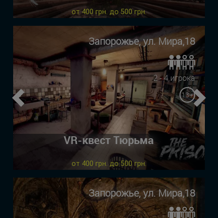
от 400 грн. до 500 грн.
Запорожье, ул. Мира,18
2 - 4 игрока
13+
Previous
Ne
VR-квест Тюрьма
от 400 грн. до 500 грн.
Запорожье, ул. Мира,18