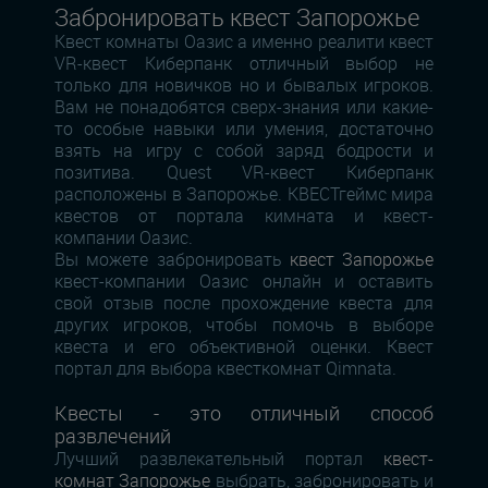
Забронировать квест Запорожье
Квест комнаты Оазис а именно реалити квест
VR-квест Киберпанк отличный выбор не
только для новичков но и бывалых игроков.
Вам не понадобятся сверх-знания или какие-
то особые навыки или умения, достаточно
взять на игру с собой заряд бодрости и
позитива. Quest VR-квест Киберпанк
расположены в Запорожье. КВЕСТгеймс мира
квестов от портала кимната и квест-
компании Оазис.
Вы можете забронировать
квест Запорожье
квест-компании Оазис онлайн и оставить
свой отзыв после прохождение квеста для
других игроков, чтобы помочь в выборе
квеста и его объективной оценки. Квест
портал для выбора квесткомнат Qimnata.
Квесты - это отличный способ
развлечений
Лучший развлекательный портал
квест-
комнат Запорожье
выбрать, забронировать и