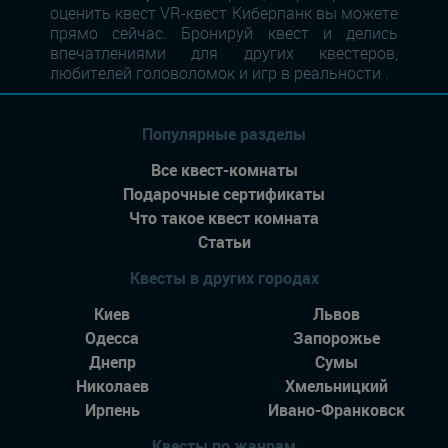
оценить квест VR-квест Киберпанк вы можете
прямо сейчас. Бронируй квест и делись
впечатлениями для других квестеров,
любителей головоломок и игр в реальности .
Популярные разделы
Все квест-комнаты
Подарочные сертификаты
Что такое квест комната
Статьи
Квесты в других городах
Киев
Львов
Одесса
Запорожье
Днепр
Сумы
Николаев
Хмельницкий
Ирпень
Ивано-Франковск
Квесты по жанрам