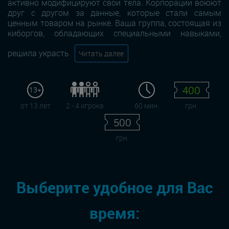
активно модифицируют свои тела. Корпорации воюют
друг с другом за данные, которые стали самым
ценным товаром на рынке. Ваша группа, состоящая из
киборгов, обладающих специальными навыками,
решила украсть
Читать далее
400
13+
от 13 лет
2 - 4 игрока
60 мин.
грн.
500
грн.
Выберите удобное для Вас
время: