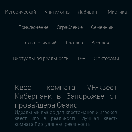
Исторический
Книги/кино
Лабиринт
Мистика
Приключение
Ограбление
Семейный
Технологичный
Триллер
Веселая
Виртуальная реальность
18+
С актерами
Квест комната VR-квест
Киберпанк в Запорожье от
провайдера Оазис
Идеальный выбор для квестоманов и игроков
квест игр в реальности, лучшая квест-
комната Виртуальная реальность