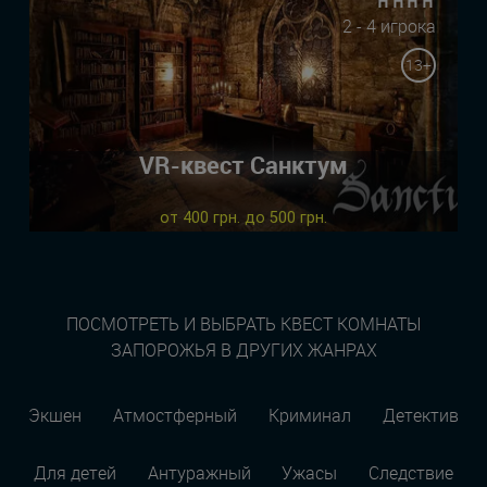
2 - 4 игрока
13+
VR-квест Санктум
от 400 грн. до 500 грн.
ПОСМОТРЕТЬ И ВЫБРАТЬ КВЕСТ КОМНАТЫ
ЗАПОРОЖЬЯ В ДРУГИХ ЖАНРАХ
Экшен
Атмостферный
Криминал
Детектив
Для детей
Антуражный
Ужасы
Следствие