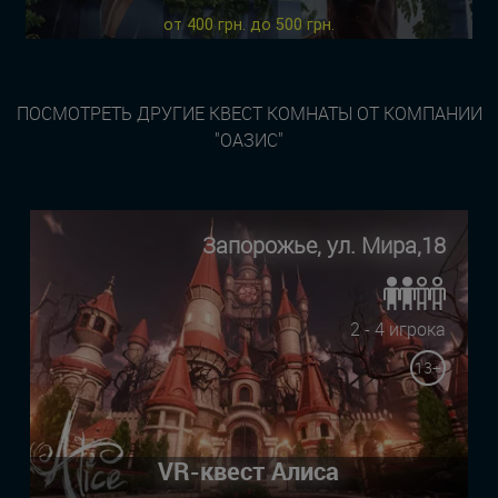
от 400 грн. до 500 грн.
ПОСМОТРЕТЬ ДРУГИЕ КВЕСТ КОМНАТЫ ОТ КОМПАНИИ
"ОАЗИС"
Запорожье, ул. Мира,18
2 - 4 игрока
13+
VR-квест Алиса