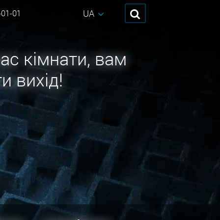
UA
-01-01
ас кімнати, вам
и вихід!