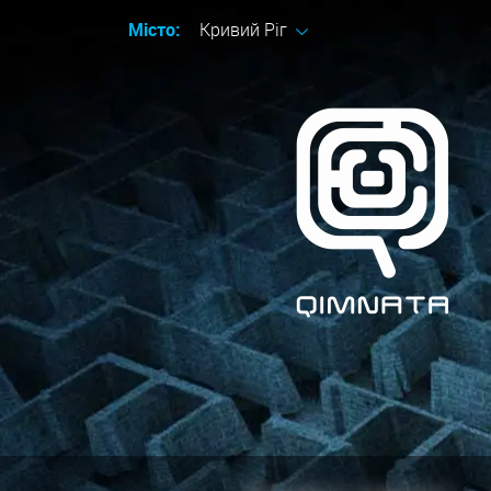
Місто:
Кривий Ріг