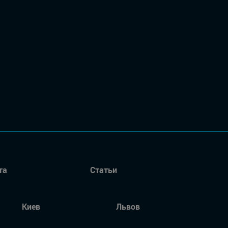
та
Статьи
Киев
Львов