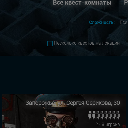
Все квест-комнаты
Р
Сложность:
Вс
Несколько квестов на локации
Запорожье, ул. Сергея Серикова, 30
2 - 8 игрока