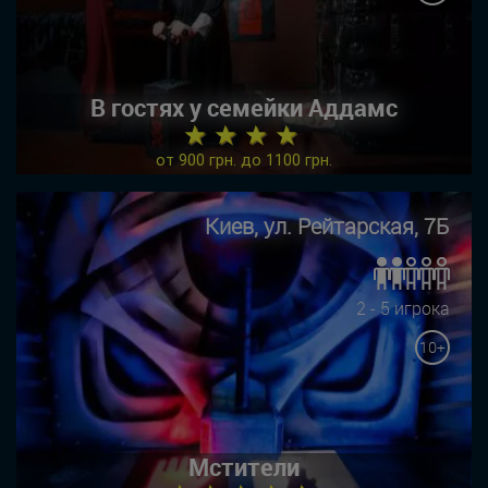
В гостях у семейки Аддамс
★ ★ ★ ★
от 900 грн. до 1100 грн.
Киев, ул. Рейтарская, 7Б
2 - 5 игрока
10+
Мстители