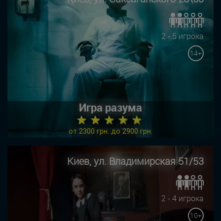
2 - 5 игрока
14+
Игра разума
★ ★ ★ ★ ★
от 2300 грн. до 2900 грн.
Киев, ул. Владимирская 51/53
2 - 4 игрока
10+