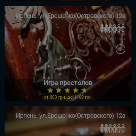
Ирпень, ул.Ерощенко(Островского) 12а
2 - 6 игрока
10+
Игра престолов
★ ★ ★ ★ ★
от 800 грн. до 1100 грн.
Ирпень, ул.Ерощенко(Островского) 12а