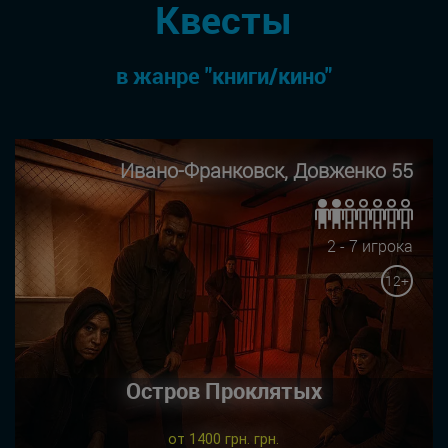
Квесты
в жанре "книги/кино"
Ивано-Франковск, Довженко 55
2 - 7 игрока
12+
Остров Проклятых
от 1400 грн. грн.