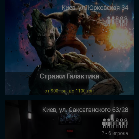
Киев, ул. Юрковская 34
2 - 5 игрока
14+
Стражи Галактики
от 900 грн. до 1100 грн.
Киев, ул. Саксаганского 63/28
2 - 6 игрока