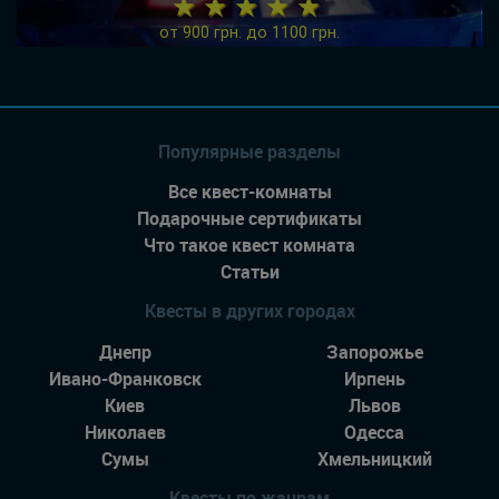
★ ★ ★ ★ ★
от 900 грн. до 1100 грн.
Популярные разделы
Все квест-комнаты
Подарочные сертификаты
Что такое квест комната
Статьи
Квесты в других городах
Днепр
Запорожье
Ивано-Франковск
Ирпень
Киев
Львов
Николаев
Одесса
Сумы
Хмельницкий
Квесты по жанрам