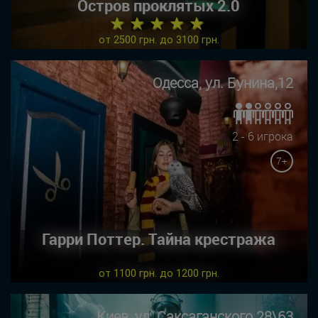
Остров проклятых 2.0
★ ★ ★ ★ ★
от 2500 грн. до 3100 грн.
Одесса, ул. Бунина,12
2 - 6 игрока
7+
Гарри Поттер. Тайна крестража
от 1100 грн. до 1200 грн.
Киев, ул. Саксаганского 28\63