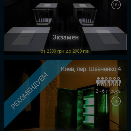
16+
Экзамен
от 2300 грн. до 2900 грн.
Киев, пер. Шевченко 4
РЕКОМЕНДУЕМ
2 - 6 игрока
14+