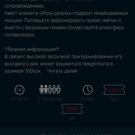
сопровождением.
Квест комната «Игры разума» подарит незабываемые
эмоции. Поспешите забронировать прямо сейчас и
вместе с безумным гением почувствуйте атмосферу
головоломок.
!!!Важная информация!!!
В связи с высокой загрузкой, при бронировании игр
выходного дня, может взыматься предоплата в
размере 300грн.
Читать далее
2300
14+
от 14 лет
2 - 5 игроков
75 мин.
грн.
2900
грн.