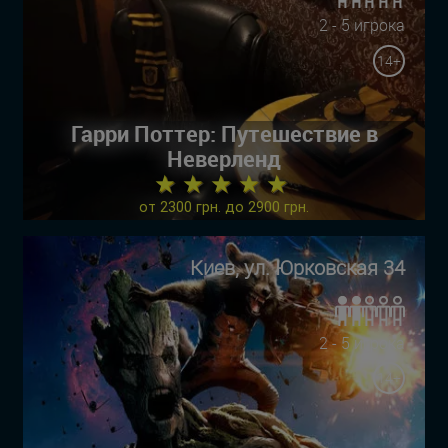
2 - 5 игрока
14+
Гарри Поттер: Путешествие в
Неверленд
★ ★ ★ ★ ★
от 2300 грн. до 2900 грн.
Киев, ул. Юрковская 34
2 - 5 игрока
14+