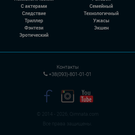
С актерами
Семейный
Следствие
Технологичный
Триллер
Ужасы
Фэнтези
Экшен
Эротический
Контакты
+38(093)-801-01-01
© 2014 - 2026, Qimnata.com
Все права защищены.