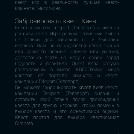
квест игр в реальности, лучшая квест-
комната Книги/кино
Забронировать квест Киев
Квест комнаты Teleport (Телепорт) а именно
реалити квест Игра разума отличный выбор
не только для новичков но и бывалых
игроков. Вам не понадобятся сверх-знания
или какие-то особые навыки или умения,
достаточно взять на игру с собой заряд
бодрости и позитива. Quest Игра разума
расположены в Киеве. КВЕСТгеймс мира
квестов от портала кимната и квест-
компании Teleport (Телепорт).
Вы можете забронировать
квест Киев
квест-
компании Teleport (Телепорт) онлайн и
оставить свой отзыв после прохождение
квеста для других игроков, чтобы помочь в
выборе квеста и его объективной оценки.
Квест портал для выбора квесткомнат
Qimnata.