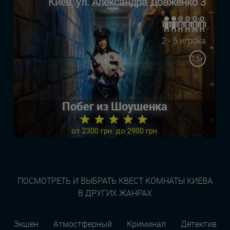
Киев, ул. Александра Довженко 3
2 - 6 игрока
15+
Побег из Шоушенка
★ ★ ★ ★ ★
от 2300 грн. до 2900 грн.
ПОСМОТРЕТЬ И ВЫБРАТЬ КВЕСТ КОМНАТЫ КИЕВА
В ДРУГИХ ЖАНРАХ
Экшен
Атмостферный
Криминал
Детектив