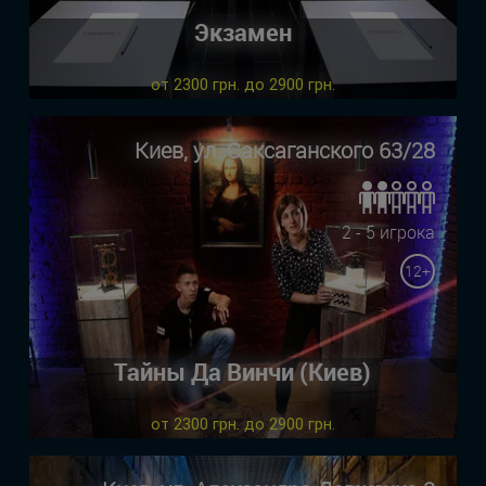
Экзамен
от 2300 грн. до 2900 грн.
Киев, ул. Саксаганского 63/28
2 - 5 игрока
12+
Тайны Да Винчи (Киев)
от 2300 грн. до 2900 грн.