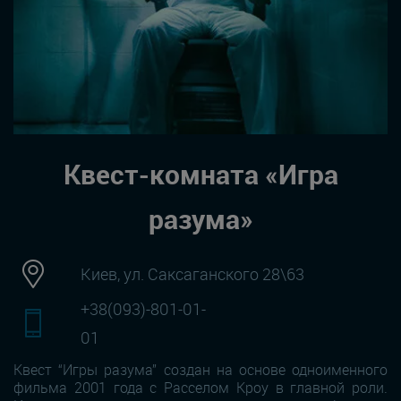
Квест-комната «Игра
разума»
Киев, ул. Саксаганского 28\63
+38(093)-801-01-
01
Квест “Игры разума” создан на основе одноименного
фильма 2001 года с Расселом Кроу в главной роли.