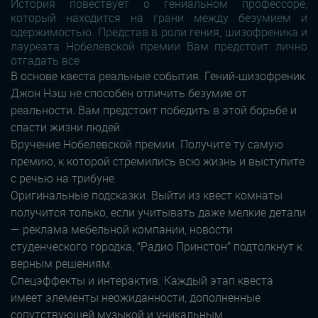
История повествует о гениальном профессоре,
который находится на грани между безумием и
одержимостью. Представ в роли гения, шизофреника и
лауреата Нобелевской премии Вам предстоит лично
отгадать все
В основе квеста реальные события. Гений-шизофреник
Джон Нэш не способен отличить безумие от
реальности. Вам предстоит победить в этой борьбе и
спасти жизни людей.
Вручение Нобелевской премии. Получите ту самую
премию, к которой стремились всю жизнь и выступите
с речью на трибуне.
Оригинальные подсказки. Выйти из квест комнаты
получится только, если учитывать даже мелкие детали
— реклама мебельной компании, новости
студенческого городка, “Радио Принстон” подтолкнут к
верным решениям.
Спецэффекты и интерактив. Каждый этап квеста
имеет элементы неожиданности, дополненные
сопутствующей музыкой и уникальным