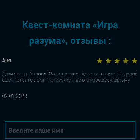
Квест-комната «Игра
разума», отзывы :
★ ★ ★ ★ ★
Аня
Дуже сподобалось. Залишилась під враженням. Ведучий
адміністратор зміг погрузити нас в атмосферу фільму
02.01.2023
Автор