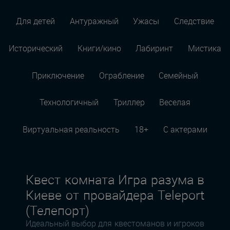
Для детей
Антуражный
Ужасы
Следствие
Исторический
Книги/кино
Лабиринт
Мистика
Приключение
Ограбление
Семейный
Технологичный
Триллер
Веселая
Виртуальная реальность
18+
С актерами
Квест комната Игра разума в
Киеве от провайдера Teleport
(Телепорт)
Идеальный выбор для квестоманов и игроков