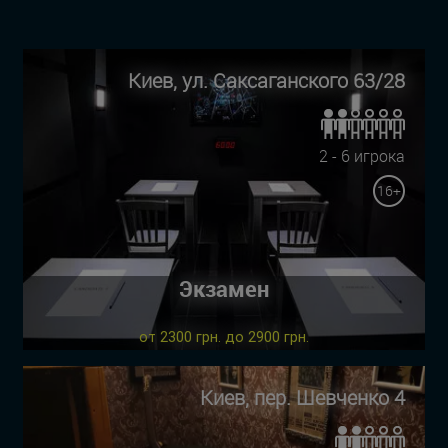
Киев, ул. Саксаганского 63/28
2 - 6 игрока
16+
Экзамен
от 2300 грн. до 2900 грн.
Киев, пер. Шевченко 4