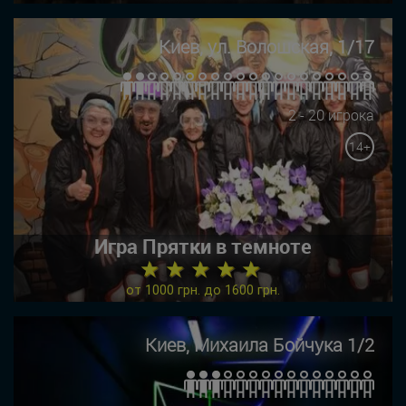
Киев, ул. Волошская, 1/17
2 - 20 игрока
14+
Игра Прятки в темноте
★ ★ ★ ★ ★
от 1000 грн. до 1600 грн.
Киев, Михаила Бойчука 1/2