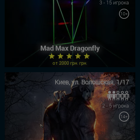
3 - 15 игрока
10+
Mad Max Dragonfly
★ ★ ★ ★ ★
от 2000 грн. грн.
Киев, ул. Волошская, 1/17
2 - 5 игрока
14+