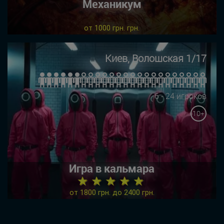
Механикум
от 1000 грн. грн.
Киев, Волошская 1/17
6 - 24 игроков
10+
Игра в кальмара
★ ★ ★ ★ ★
от 1800 грн. до 2400 грн.