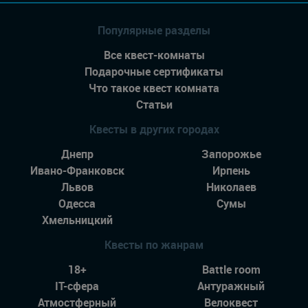
Популярные разделы
Все квест-комнаты
Подарочные сертификаты
Что такое квест комната
Статьи
Квесты в других городах
Днепр
Запорожье
Ивано-Франковск
Ирпень
Львов
Николаев
Одесса
Сумы
Хмельницкий
Квесты по жанрам
18+
Battle room
IT-сфера
Антуражный
Атмостферный
Велоквест