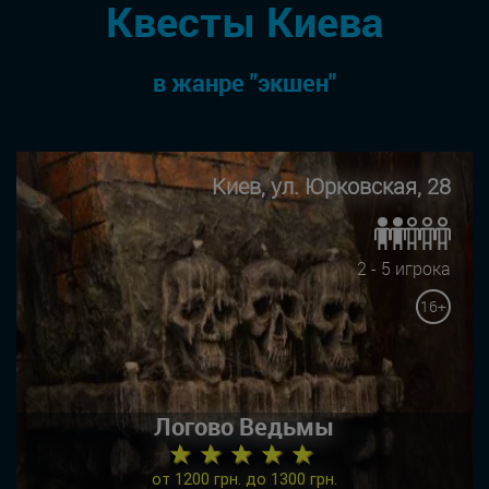
Квесты Киева
в жанре "экшен"
Киев, ул. Юрковская, 28
2 - 5 игрока
16+
Логово Ведьмы
★ ★ ★ ★ ★
от 1200 грн. до 1300 грн.