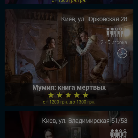
от 1300 грн. грн.
Киев, ул. Юрковская 28
2 - 5 игрока
12+
Мумия: книга мертвых
★ ★ ★ ★ ★
от 1200 грн. до 1300 грн.
Киев, ул. Владимирская 51/53