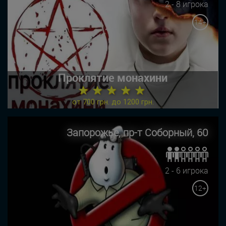
2 - 8 игрока
14+
Проклятие монахини
★ ★ ★ ★ ★
от 700 грн. до 1200 грн.
Запорожье, пр-т Соборный, 60
2 - 6 игрока
12+