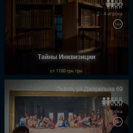
2 - 4 игрока
14+
Тайны Инквизиции
от 1100 грн. грн.
Львов, ул Джерельна 69
2 - 5 игрока
14+