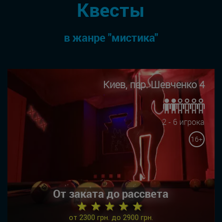
Квесты
в жанре "мистика"
Киев, пер. Шевченко 4
2 - 6 игрока
16+
От заката до рассвета
★ ★ ★ ★ ★
от 2300 грн. до 2900 грн.