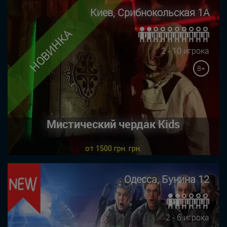
Киев, Срибнокольская 1А
НОВИНКА
2 - 10 игрока
8+
Мистический чердак Kids
от 1500 грн. грн.
Одесса, Бунина 12
2 - 6 игрока