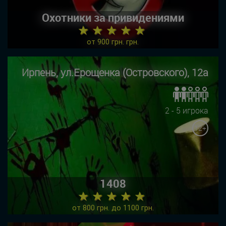
Охотники за привидениями
★ ★ ★ ★ ★
от 900 грн. грн.
Ирпень, ул.Ерощенка (Островского), 12а
2 - 5 игрока
12+
1408
★ ★ ★ ★ ★
от 800 грн. до 1100 грн.