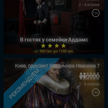
2 - 4 игрока
10+
В гостях у семейки Аддамс
★ ★ ★ ★
от 900 грн. до 1100 грн.
Киев, проспект Владимира Ивасюка 7
РЕКОМЕНДУЕМ
2 - 6 игрока
14+