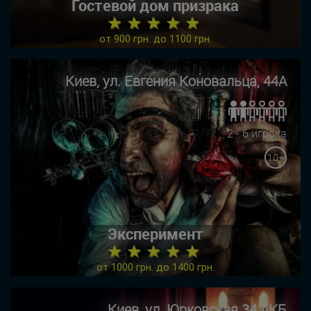
Гостевой дом призрака
★ ★ ★ ★ ★
от 900 грн. до 1100 грн.
Киев, ул. Евгения Коновальца, 44А
2 - 6 игрока
10+
Эксперимент
★ ★ ★ ★ ★
от 1000 грн. до 1400 грн.
Киев, ул. Юрковская 34 АКБ