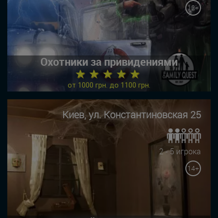
12+
Охотники за привидениями
★ ★ ★ ★ ★
от 1000 грн. до 1100 грн.
Киев, ул. Константиновская 25
2 - 5 игрока
14+