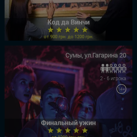
Код да Винчи
★ ★ ★ ★ ★
от 900 грн. до 1200 грн.
Сумы, ул.Гагарина 20
2 - 6 игрока
14+
Финальный ужин
★ ★ ★ ★ ★