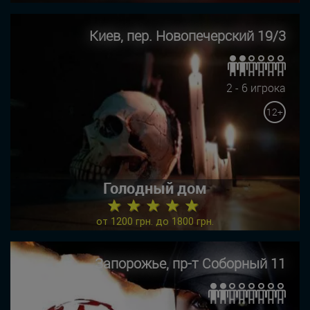
Киев, пер. Новопечерский 19/3
2 - 6 игрока
12+
Голодный дом
★ ★ ★ ★ ★
от 1200 грн. до 1800 грн.
Запорожье, пр-т Соборный 11