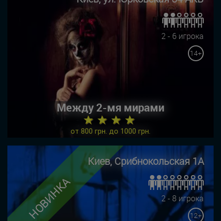
2 - 6 игрока
14+
Между 2-мя мирами
★ ★ ★ ★
от 800 грн. до 1000 грн.
Киев, Срибнокольская 1А
НОВИНКА
2 - 8 игрока
12+