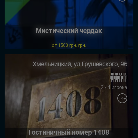
Мистический чердак
от 1500 грн. грн.
Хмельницкий, ул.Грушевского, 96
2 - 4 игрока
14+
Гостиничный номер 1408