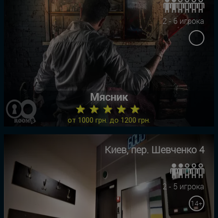
2 - 6 игрока
Мясник
★ ★ ★ ★ ★
от 1000 грн. до 1200 грн.
Киев, пер. Шевченко 4
2 - 5 игрока
14+