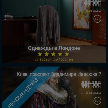
2 - 5 игрока
14+
Однажды в Лондоне
★ ★ ★ ★ ★
от 850 грн. до 1000 грн.
Киев, проспект Владимира Ивасюка 7
РЕКОМЕНДУЕМ
2 - 6 игрока
14+