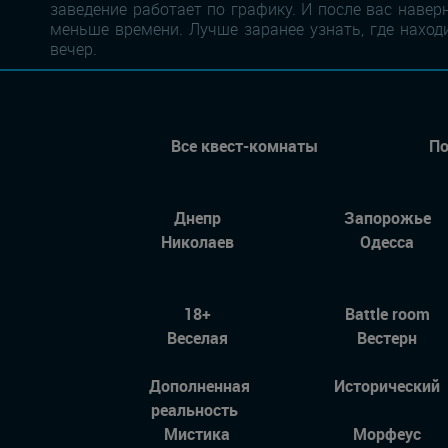
заведение работает по графику. И после вас навер
меньше времени. Лучше заранее узнать, где наход
вечер.
Все квест-комнаты
По
Днепр
Запорожье
Николаев
Одесса
18+
Battle room
Веселая
Вестерн
Дополненная
Исторический
реальность
Мистика
Морфеус