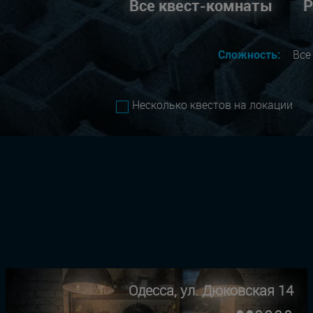
Все квест-комнаты
Р
Сложность:
Вс
Несколько квестов на локации
Одесса, ул. Дюковская 14