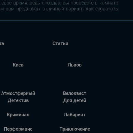
 свое время, ведь опоздав, вы проведете в комнате
ном вам предложат отличный вариант как скоротать
та
Статьи
Киев
Львов
Атмостферный
Велоквест
Детектив
Для детей
Криминал
Лабиринт
Перформанс
Приключение