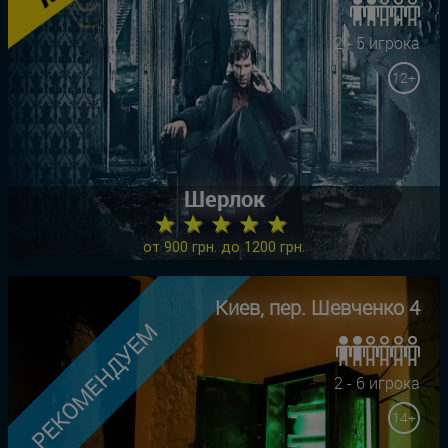
2 - 5 игрока
12+
Шерлок
★ ★ ★ ★ ★
от 900 грн. до 1200 грн.
Киев, пер. Шевченко 4
РЕКОМЕНДУЕМ
2 - 6 игрока
14+