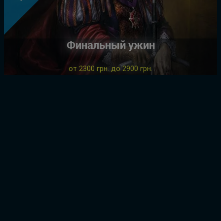
Финальный ужин
от 2300 грн. до 2900 грн.