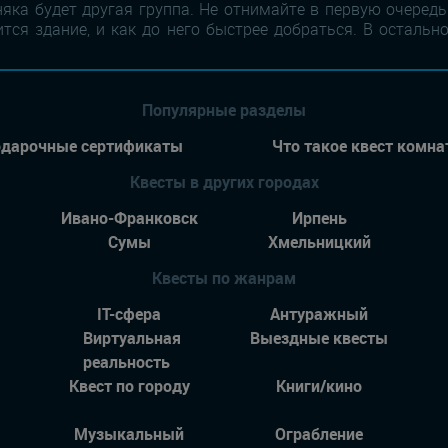
няка будет другая группа. Не отнимайте в первую очередь
ится здание, и как до него быстрее добраться. В осталь
Популярные разделы
дарочные сертификаты
Что такое квест комна
Квесты в других городах
Ивано-Франковск
Ирпень
Сумы
Хмельницкий
Квесты по жанрам
IT-сфера
Антуражный
Виртуальная
Выездные квесты
реальность
Квест по городу
Книги/кино
Музыкальный
Ограбление