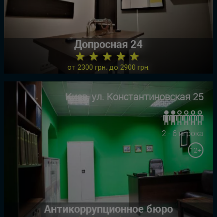
Допросная 24
★ ★ ★ ★ ★
от 2300 грн. до 2900 грн.
Киев, ул. Константиновская 25
2 - 6 игрока
12+
Антикоррупционное бюро