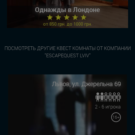
Однажды в Лондоне
★ ★ ★ ★ ★
от 850 грн. до 1000 грн.
ПОСМОТРЕТЬ ДРУГИЕ КВЕСТ КОМНАТЫ ОТ КОМПАНИИ
"ESCAPEQUEST LVIV"
Львов, ул. Джерельна 69
2 - 6 игрока
16+