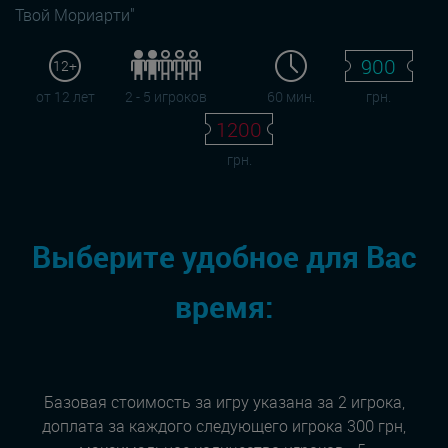
Твой Мориарти"
900
12+
от 12 лет
2 - 5 игроков
60 мин.
грн.
1200
грн.
Выберите удобное для Вас
время:
Базовая стоимость за игру указана за 2 игрока,
доплата за каждого следующего игрока 300 грн,