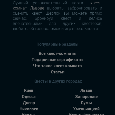
Лучший развлекательный портал
квест-
комнат Львове
выбрать, забронировать и
оценить квест Шерлок вы можете прямо
сейчас. Бронируй квест и делись
впечатлениями для других квестеров,
любителей головоломок и игр в реальности .
Популярные разделы
Все квест-комнаты
Подарочные сертификаты
Что такое квест комната
Статьи
Квесты в других городах
Киев
Львов
Одесса
Запорожье
Днепр
Сумы
Николаев
Хмельницкий
Ирпень
Ивано-Франковск