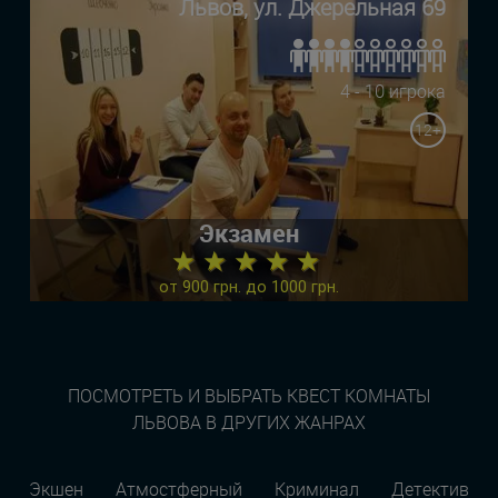
Львов, ул. Джерельная 69
4 - 10 игрока
12+
Экзамен
★ ★ ★ ★ ★
от 900 грн. до 1000 грн.
ПОСМОТРЕТЬ И ВЫБРАТЬ КВЕСТ КОМНАТЫ
ЛЬВОВА В ДРУГИХ ЖАНРАХ
Экшен
Атмостферный
Криминал
Детектив