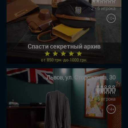
2 - 6 игрока
10+
Спасти секретный архив
★ ★ ★ ★ ★
от 850 грн. до 1000 грн.
Львов, ул. Стороженка, 30
2 - 5 игрока
14+