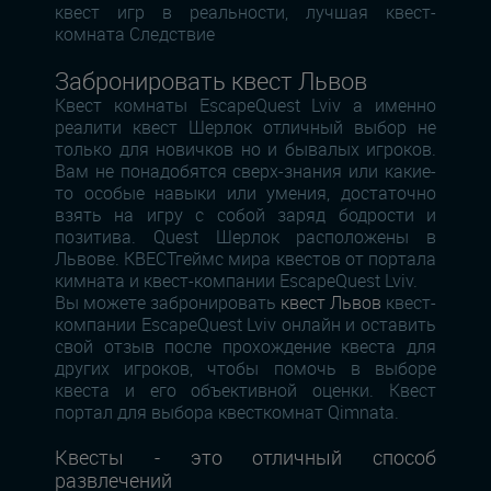
квест игр в реальности, лучшая квест-
комната Следствие
Забронировать квест Львов
Квест комнаты EscapeQuest Lviv а именно
реалити квест Шерлок отличный выбор не
только для новичков но и бывалых игроков.
Вам не понадобятся сверх-знания или какие-
то особые навыки или умения, достаточно
взять на игру с собой заряд бодрости и
позитива. Quest Шерлок расположены в
Львове. КВЕСТгеймс мира квестов от портала
кимната и квест-компании EscapeQuest Lviv.
Вы можете забронировать
квест Львов
квест-
компании EscapeQuest Lviv онлайн и оставить
свой отзыв после прохождение квеста для
других игроков, чтобы помочь в выборе
квеста и его объективной оценки. Квест
портал для выбора квесткомнат Qimnata.
Квесты - это отличный способ
развлечений