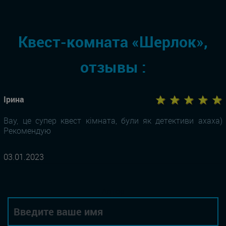
Квест-комната «Шерлок»,
отзывы :
★ ★ ★ ★ ★
Ірина
Вау, це супер квест кімната, були як детективи ахаха)
Рекомендую
03.01.2023
Автор