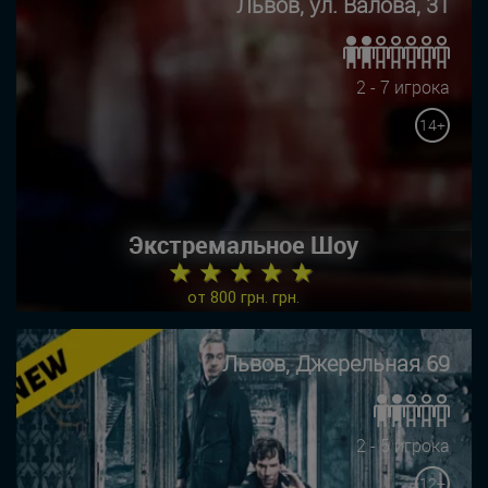
Львов, ул. Валова, 31
2 - 7 игрока
14+
Экстремальное Шоу
★ ★ ★ ★ ★
от 800 грн. грн.
Львов, Джерельная 69
2 - 5 игрока
12+