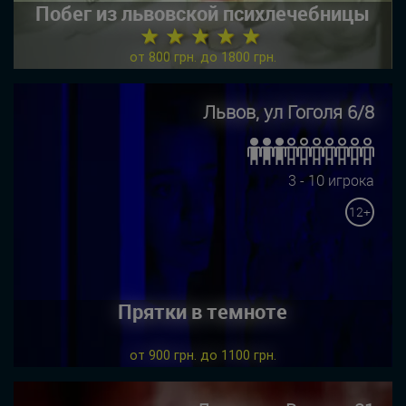
Побег из львовской психлечебницы
★ ★ ★ ★ ★
от 800 грн. до 1800 грн.
Львов, ул Гоголя 6/8
3 - 10 игрока
12+
Прятки в темноте
от 900 грн. до 1100 грн.