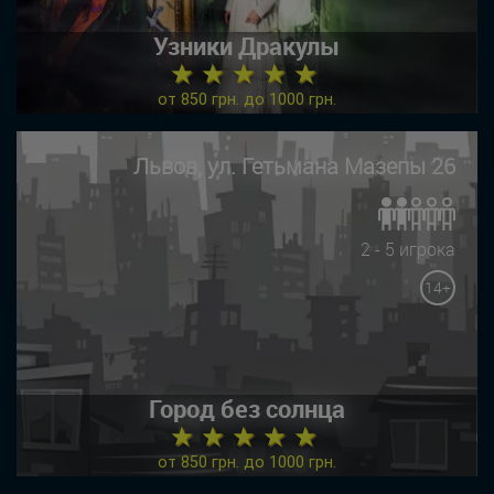
Узники Дракулы
★ ★ ★ ★ ★
от 850 грн. до 1000 грн.
Львов, ул. Гетьмана Мазепы 26
2 - 5 игрока
14+
Город без солнца
★ ★ ★ ★ ★
от 850 грн. до 1000 грн.