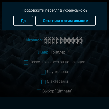
RU
+38(093)-801-01-01
Продовжити перегляд українською?
Город:
Львов
Да
Остаться с этим языком
Сложность:
Все
Игроков:
Жанр:
Триллер
Несколько квестов на локации
Лаунж зона
С актёрами
Выбор "Qimnata"