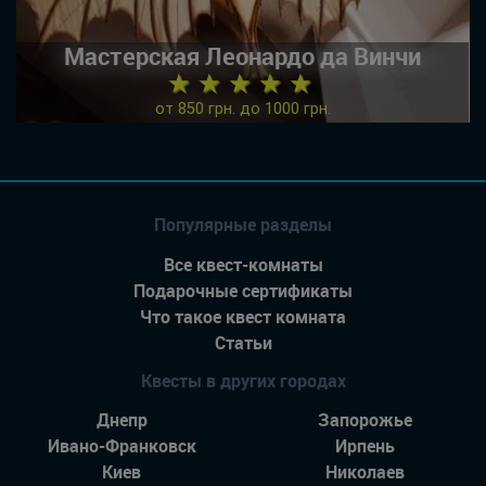
Мастерская Леонардо да Винчи
★ ★ ★ ★ ★
от 850 грн. до 1000 грн.
Популярные разделы
Все квест-комнаты
Подарочные сертификаты
Что такое квест комната
Статьи
Квесты в других городах
Днепр
Запорожье
Ивано-Франковск
Ирпень
Киев
Николаев