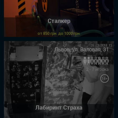
Сталкер
от 850 грн. до 1000 грн.
Львов, ул. Валовая, 31
2 - 7 игрока
14+
Лабиринт Страха