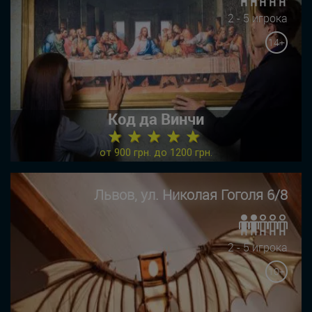
2 - 5 игрока
14+
Код да Винчи
★ ★ ★ ★ ★
от 900 грн. до 1200 грн.
Львов, ул. Николая Гоголя 6/8
2 - 5 игрока
10+