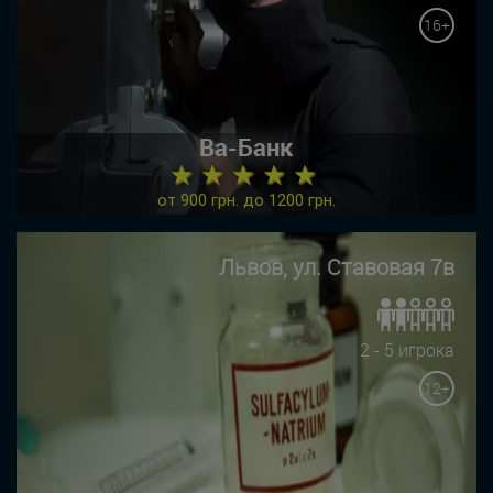
16+
Ва-Банк
★ ★ ★ ★ ★
от 900 грн. до 1200 грн.
Львов, ул. Ставовая 7в
2 - 5 игрока
12+