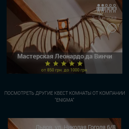
2 - 5 игрока
10+
Мастерская Леонардо да Винчи
★ ★ ★ ★ ★
от 850 грн. до 1000 грн.
ПОСМОТРЕТЬ ДРУГИЕ КВЕСТ КОМНАТЫ ОТ КОМПАНИИ
"ENIGMA"
Львов, ул. Николая Гоголя 6/8