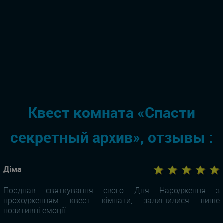
Квест комната «Спасти
секретный архив», отзывы :
★ ★ ★ ★ ★
Діма
Поєднав святкування свого Дня Народження з
проходженням квест кімнати, залишилися лише
позитивні емоції.