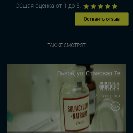
1
2
3
4
5
Общая оценка от 1 до 5:
Оставить отзыв
ТАКЖЕ СМОТРЯТ
Львов, ул. Ставовая 7в
2 - 5 игрока
12+