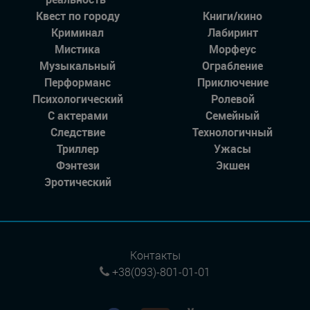
Квест по городу
Книги/кино
Криминал
Лабиринт
Мистика
Морфеус
Музыкальный
Ограбление
Перформанс
Приключение
Психологический
Ролевой
С актерами
Семейный
Следствие
Технологичный
Триллер
Ужасы
Фэнтези
Экшен
Эротический
Контакты
+38(093)-801-01-01