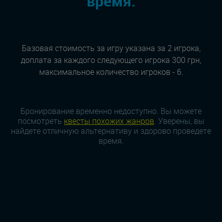
время:
Базовая стоимость за игру указана за 2 игрока,
доплата за каждого следующего игрока 300 грн,
максимальное количество игроков - 6.
Бронирование временно недоступно. Вы можете
посмотреть
квесты похожих жанров
. Уверены, вы
найдете отличную альтернативу и здорово проведете
время.