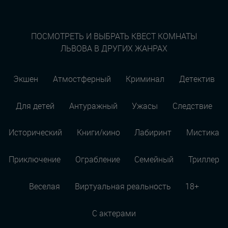
ПОСМОТРЕТЬ И ВЫБРАТЬ КВЕСТ КОМНАТЫ
ЛЬВОВА В ДРУГИХ ЖАНРАХ
Экшен
Атмостферный
Криминал
Детектив
Для детей
Антуражный
Ужасы
Следствие
Исторический
Книги/кино
Лабиринт
Мистика
Приключение
Ограбление
Семейный
Триллер
Веселая
Виртуальная реальность
18+
С актерами