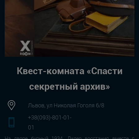
Квест-комната «Спасти
секретный архив»
Львов, ул Николая Гоголя 6/8
+38(093)-801-01-
01
На дворе бурный 1934. Лидер восстания вместе с