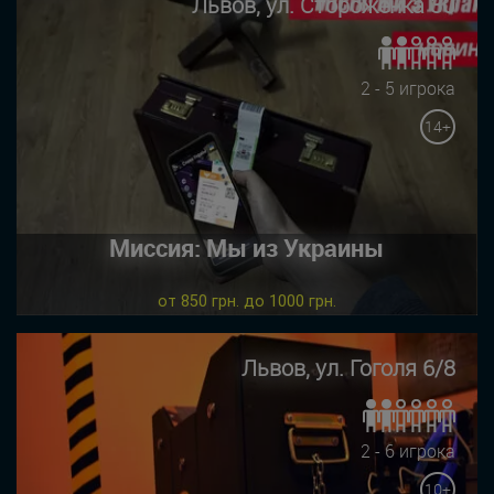
Львов, ул. Стороженка 30
2 - 5 игрока
14+
Миссия: Мы из Украины
от 850 грн. до 1000 грн.
Львов, ул. Гоголя 6/8
2 - 6 игрока
10+