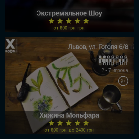
Экстремальное Шоу
★ ★ ★ ★ ★
от 800 грн. грн.
Львов, ул. Гоголя 6/8
2 - 7 игрока
9+
Хижина Мольфара
★ ★ ★ ★ ★
от 800 грн. до 2400 грн.