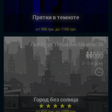
Прятки в темноте
от 900 грн. до 1100 грн.
Львов, ул. Гетьмана Мазепы 26
2 - 5 игрока
14+
Город без солнца
★ ★ ★ ★ ★
от 850 грн. до 1000 грн.