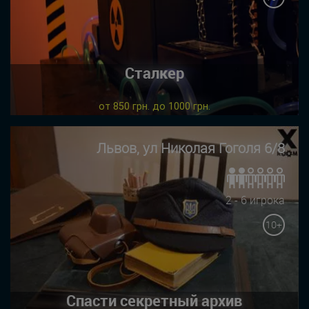
Сталкер
от 850 грн. до 1000 грн.
Львов, ул Николая Гоголя 6/8
2 - 6 игрока
10+
Спасти секретный архив