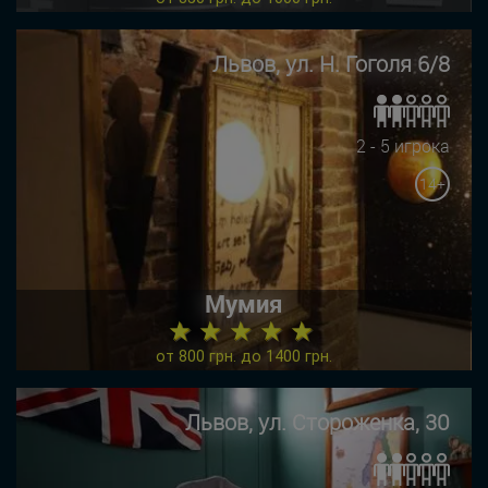
Львов, ул. Н. Гоголя 6/8
2 - 5 игрока
14+
Мумия
★ ★ ★ ★ ★
от 800 грн. до 1400 грн.
Львов, ул. Стороженка, 30