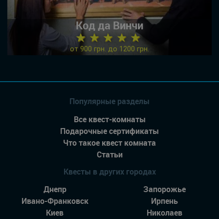
Код да Винчи
★ ★ ★ ★ ★
от 900 грн. до 1200 грн.
Популярные разделы
Все квест-комнаты
Подарочные сертификаты
Что такое квест комната
Статьи
Квесты в других городах
Днепр
Запорожье
Ивано-Франковск
Ирпень
Киев
Николаев