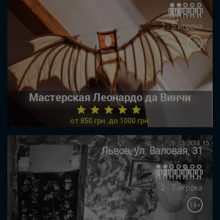
2 - 5 игрока
10+
Мастерская Леонардо да Винчи
★ ★ ★ ★ ★
от 850 грн. до 1000 грн.
Львов, ул. Валовая, 31
2 - 7 игрока
14+