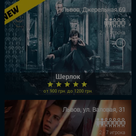
Львов, Джерельная 69
2 - 5 игрока
12+
Шерлок
★ ★ ★ ★ ★
от 900 грн. до 1200 грн.
Львов, ул. Валовая, 31
2 - 7 игрока