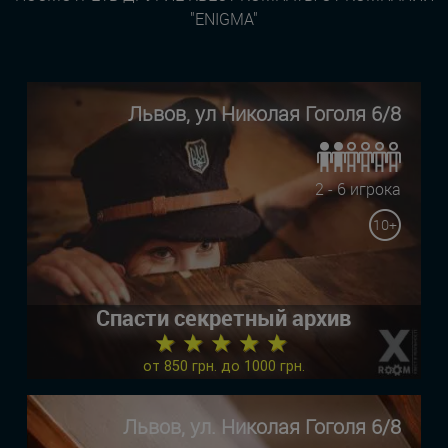
"ENIGMA"
Львов, ул Николая Гоголя 6/8
2 - 6 игрока
10+
Спасти секретный архив
★ ★ ★ ★ ★
от 850 грн. до 1000 грн.
Львов, ул. Николая Гоголя 6/8