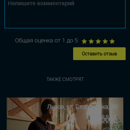
1
2
3
4
5
Общая оценка от 1 до 5:
Оставить отзыв
ТАКЖЕ СМОТРЯТ
Львов, ул. Стороженка, 30
2 - 6 игрока