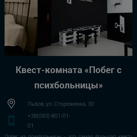
Квест-комната «Побег с
психбольницы»
Львов, ул. Стороженка, 30
+38(093)-801-01-
01
Побег из психбольницы - это самая большая квест-