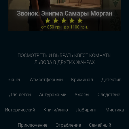
Звонок. Энигма Самары Морган
★ ★ ★ ★ ★
от 850 грн. до 1100 грн.
ПОСМОТРЕТЬ И ВЫБРАТЬ КВЕСТ КОМНАТЫ
ЛЬВОВА В ДРУГИХ ЖАНРАХ
Экшен
Атмостферный
Криминал
Детектив
Для детей
Антуражный
Ужасы
Следствие
Исторический
Книги/кино
Лабиринт
Мистика
Приключение
Ограбление
Семейный