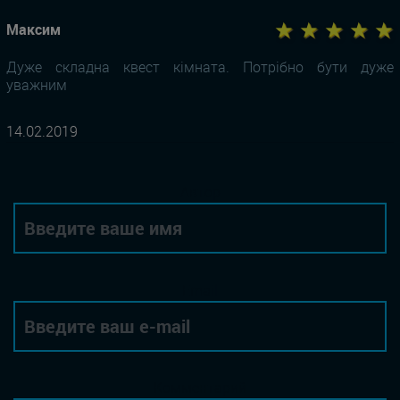
★ ★ ★ ★ ★
Максим
Дуже складна квест кімната. Потрібно бути дуже
уважним
14.02.2019
Автор
Email
Комментарий