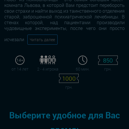
комната Львова, в которой Вам предстоит перебороть
свои страхи и найти выход из таинственного отделения
старой, заброшенной психиатрической лечебницы. В
стенах которой, над пациентами производили
чудовищные эксперименты, после чего они просто
исчезали
Читать далее
850
14+
от 14 лет
2 - 4 игрока
60 мин.
грн.
1000
грн.
Выберите удобное для Вас