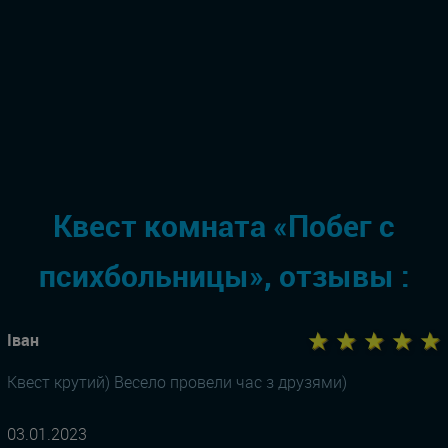
Квест комната «Побег с
психбольницы», отзывы :
★ ★ ★ ★ ★
Іван
Квест крутий) Весело провели час з друзями)
03.01.2023