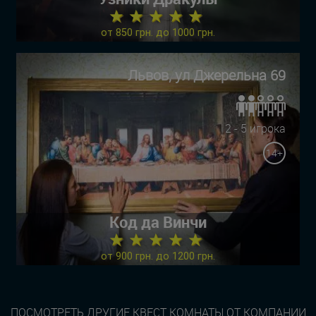
★ ★ ★ ★ ★
от 850 грн. до 1000 грн.
Львов, ул Джерельна 69
2 - 5 игрока
14+
Код да Винчи
★ ★ ★ ★ ★
от 900 грн. до 1200 грн.
ПОСМОТРЕТЬ ДРУГИЕ КВЕСТ КОМНАТЫ ОТ КОМПАНИИ