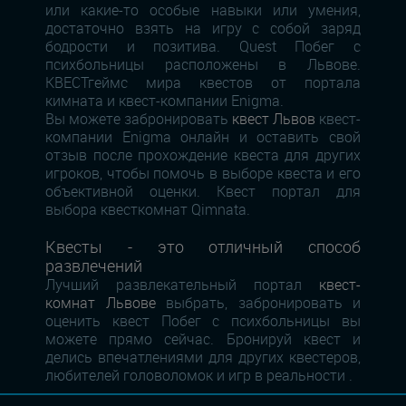
или какие-то особые навыки или умения,
достаточно взять на игру с собой заряд
бодрости и позитива. Quest Побег с
психбольницы расположены в Львове.
КВЕСТгеймс мира квестов от портала
кимната и квест-компании Enigma.
Вы можете забронировать
квест Львов
квест-
компании Enigma онлайн и оставить свой
отзыв после прохождение квеста для других
игроков, чтобы помочь в выборе квеста и его
объективной оценки. Квест портал для
выбора квесткомнат Qimnata.
Квесты - это отличный способ
развлечений
Лучший развлекательный портал
квест-
комнат Львове
выбрать, забронировать и
оценить квест Побег с психбольницы вы
можете прямо сейчас. Бронируй квест и
делись впечатлениями для других квестеров,
любителей головоломок и игр в реальности .