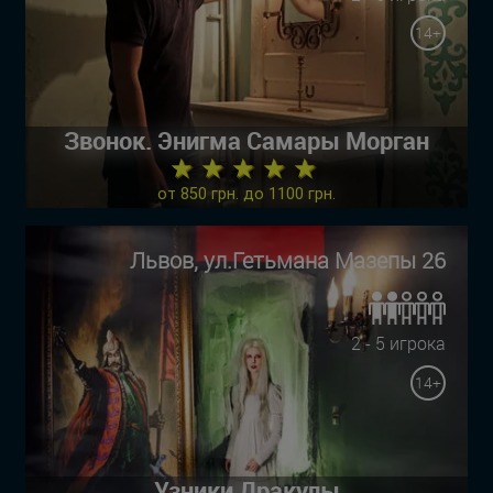
14+
Звонок. Энигма Самары Морган
★ ★ ★ ★ ★
от 850 грн. до 1100 грн.
Львов, ул.Гетьмана Мазепы 26
2 - 5 игрока
14+
Узники Дракулы