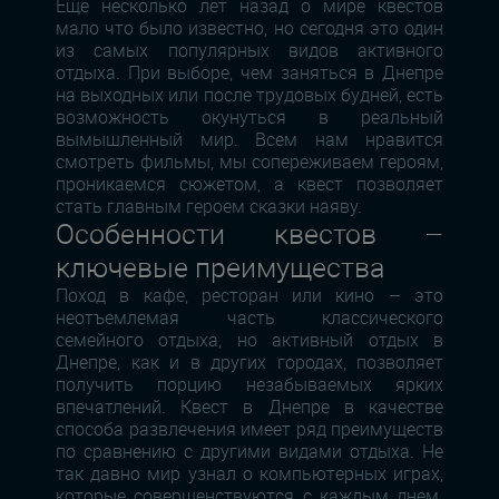
Еще несколько лет назад о мире квестов
мало что было известно, но сегодня это один
из самых популярных видов активного
отдыха. При выборе, чем заняться в Днепре
на выходных или после трудовых будней, есть
возможность окунуться в реальный
вымышленный мир. Всем нам нравится
смотреть фильмы, мы сопереживаем героям,
проникаемся сюжетом, а квест позволяет
стать главным героем сказки наяву.
Особенности квестов –
ключевые преимущества
Поход в кафе, ресторан или кино – это
неотъемлемая часть классического
семейного отдыха, но активный отдых в
Днепре, как и в других городах, позволяет
получить порцию незабываемых ярких
впечатлений. Квест в Днепре в качестве
способа развлечения имеет ряд преимуществ
по сравнению с другими видами отдыха. Не
так давно мир узнал о компьютерных играх,
которые совершенствуются с каждым днем.