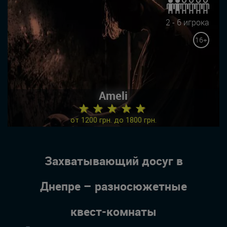
2 - 6 игрока
16+
Ameli
★ ★ ★ ★ ★
от 1200 грн. до 1800 грн.
Захватывающий досуг в
Днепре – разносюжетные
квест-комнаты