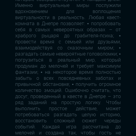
Именно виртуальные миры послужили
вдохновением для воплощения
виртуальности в реальность. Любая квест-
комната в Днепре позволяет: • попробовать
себя в самых невероятных образах – от
храброго рыцаря до грабителя-психа; •
провести время с семьей или друзьями,
взаимодействуя со сказочным миром; •
разгадать самые невероятные головоломки; •
погрузиться в реальный мир, который
продуман до мелочей и требует максимум
фантазии; • на некоторое время полностью
забыть о всех повседневных заботах и
привычной обстановке; • получить огромное
количество эмоций. Ошибочно считать, что
досуг, проведенный в квесте в Днепре – это
ряд заданий на простую логику. Чтобы
выполнить простое действие, может
потребоваться разгадать целую историю,
восстановить сложный сюжет череды
событий. Каждая игра рассчитана до
мелочей и создана так, чтобы гость не