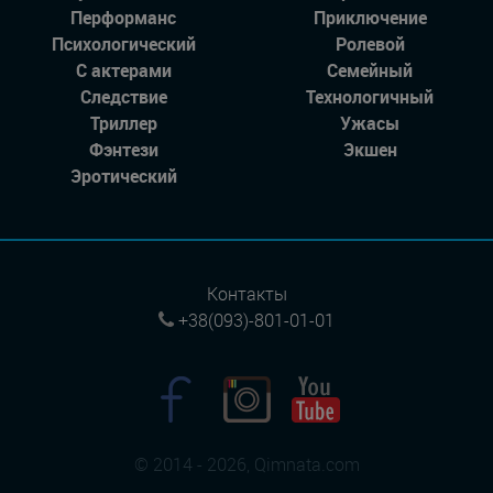
Перформанс
Приключение
Психологический
Ролевой
С актерами
Семейный
Следствие
Технологичный
Триллер
Ужасы
Фэнтези
Экшен
Эротический
Контакты
+38(093)-801-01-01
© 2014 - 2026, Qimnata.com