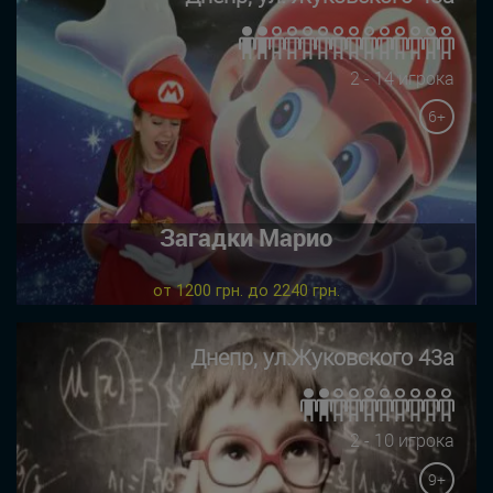
2 - 14 игрока
6+
Загадки Марио
от 1200 грн. до 2240 грн.
Днепр, ул.Жуковского 43а
2 - 10 игрока
9+