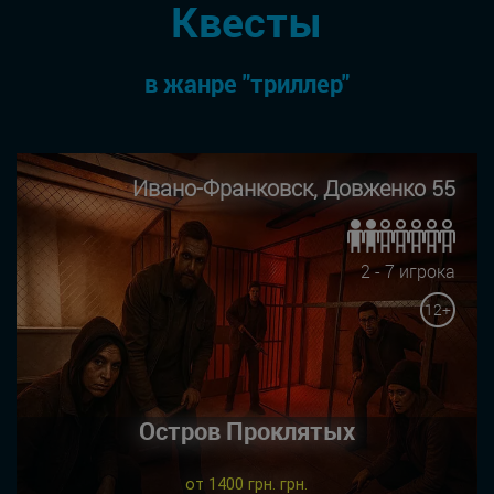
Квесты
в жанре "триллер"
Ивано-Франковск, Довженко 55
2 - 7 игрока
12+
Остров Проклятых
от 1400 грн. грн.