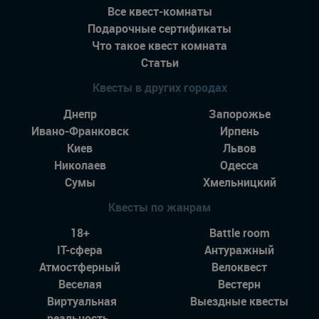
Все квест-комнаты
Подарочные сертификаты
Что такое квест комната
Статьи
Квесты в других городах
Днепр
Запорожье
Ивано-Франковск
Ирпень
Киев
Львов
Николаев
Одесса
Сумы
Хмельницкий
Квесты по жанрам
18+
Battle room
IT-сфера
Антуражный
Атмостферный
Велоквест
Веселая
Вестерн
Виртуальная
Выездные квесты
реальность