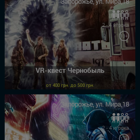
Запорожье, ул. Мира,18
2 - 4 игрока
13+
VR-квест Чернобыль
от 400 грн. до 500 грн.
Запорожье, ул. Мира,18
2 - 4 игрока
13+