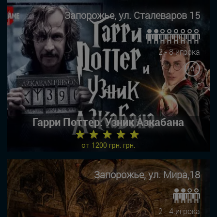
Запорожье, ул. Сталеваров 15
2 - 8 игрока
10+
Гарри Поттер: Узник Азкабана
★ ★ ★ ★ ★
от 1200 грн. грн.
Запорожье, ул. Мира,18
2 - 4 игрока