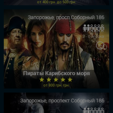
от 400 грн. до 500 грн.
Запорожье, просп.Соборный 186
2 - 6 игрока
8+
Пираты Карибского моря
★ ★ ★ ★ ★
от 800 грн. грн.
Запорожье, проспект Соборный 186