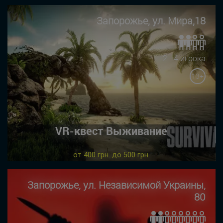
Запорожье, ул. Мира,18
2 - 4 игрока
13+
VR-квест Выживание
от 400 грн. до 500 грн.
Запорожье, ул. Независимой Украины,
80