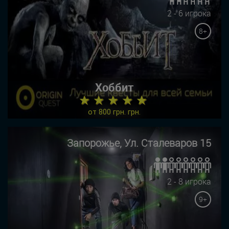
2 - 6 игрока
8+
Хоббит
★ ★ ★ ★ ★
от 800 грн. грн.
Запорожье, Ул. Сталеваров 15
2 - 8 игрока
9+