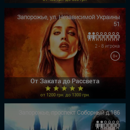
Запорожье, ул. Независимой Украины
51
2 - 8 игрока
8+
От Заката до Рассвета
★ ★ ★ ★ ★
от 1200 грн. до 1300 грн.
Запорожье, проспект Соборный д.186