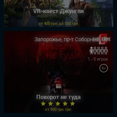
VR-квест Джунгли
от 400 грн. до 500 грн.
Запорожье, пр-т Соборный, 60
1 - 5 игрок
8+
Поворот не туда
★ ★ ★ ★ ★
от 900 грн. грн.