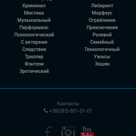
Криминал
Лабиринт
Мистика
Морфеус
Музыкальный
Ограбление
Перформанс
Приключение
Психологический
Ролевой
С актерами
Семейный
Следствие
Технологичный
Триллер
Ужасы
Фэнтези
Экшен
Эротический
Контакты
+38(093)-801-01-01