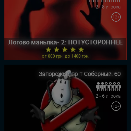
2 - 8 игрока
12+
Логово маньяка- 2: ПОТУСТОРОННЕЕ
★ ★ ★ ★ ★
от 800 грн. до 1400 грн.
Запорожье, пр-т Соборный, 60
2 - 6 игрока
12+