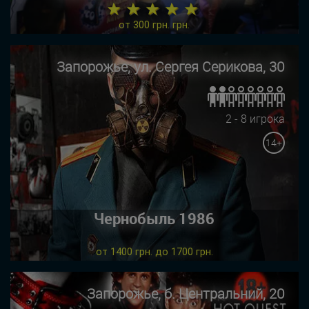
★ ★ ★ ★ ★
от 300 грн. грн.
Запорожье, ул. Сергея Серикова, 30
2 - 8 игрока
14+
Чернобыль 1986
от 1400 грн. до 1700 грн.
Запорожье, б. Центральний, 20