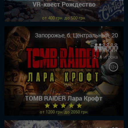
VR-квест Рождество
от 400 грн. до 500 грн.
Запорожье, б. Центральный, 20
2 - 6 игрока
12+
TOMB RAIDER Лара Крофт
★ ★ ★ ★ ★
от 1200 грн. до 2050 грн.