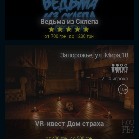
Ведьма из Склепа
★ ★ ★ ★ ★
от 700 грн. до 1200 грн.
Запорожье, ул. Мира,18
2 - 4 игрока
16+
VR-квест Дом страха
от 400 грн. до 500 грн.