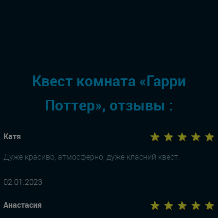
Квест комната «Гарри
Поттер», отзывы :
★ ★ ★ ★ ★
Катя
Дуже красиво, атмосферно, дуже класний квест.
02.01.2023
★ ★ ★ ★ ★
Анастасия