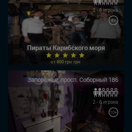
2 - 6 игрока
8+
Пираты Карибского моря
★ ★ ★ ★ ★
от 800 грн. грн.
Запорожье, просп. Соборный 186
2 - 6 игрока
10+