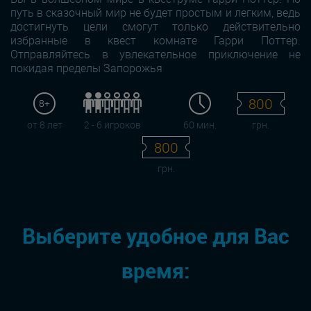
путь в сказочный мир не будет простым и легким, ведь
достигнуть цели смогут только действительно
избранные в квест комнате Гарри Поттер.
Отправляйтесь в увлекательное приключение не
покидая пределы Запорожья
800
8+
от 8 лет
2 - 6 игроков
60 мин.
грн.
800
грн.
Выберите удобное для Вас
время: