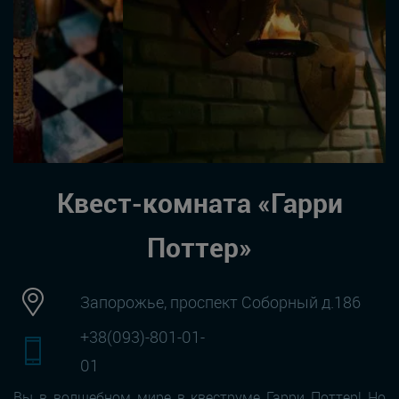
Квест-комната «Гарри
Поттер»
Запорожье, проспект Соборный д.186
+38(093)-801-01-
01
Вы в волшебном мире в квеструме Гарри Поттер! Но