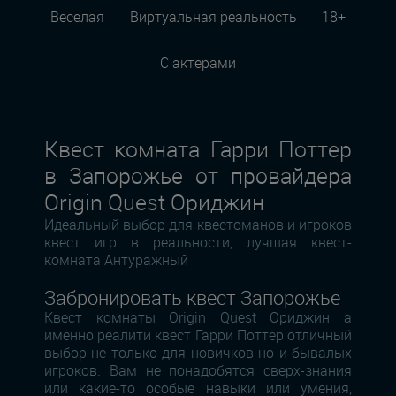
Веселая
Виртуальная реальность
18+
С актерами
Квест комната Гарри Поттер
в Запорожье от провайдера
Origin Quest Ориджин
Идеальный выбор для квестоманов и игроков
квест игр в реальности, лучшая квест-
комната Антуражный
Забронировать квест Запорожье
Квест комнаты Origin Quest Ориджин а
именно реалити квест Гарри Поттер отличный
выбор не только для новичков но и бывалых
игроков. Вам не понадобятся сверх-знания
или какие-то особые навыки или умения,