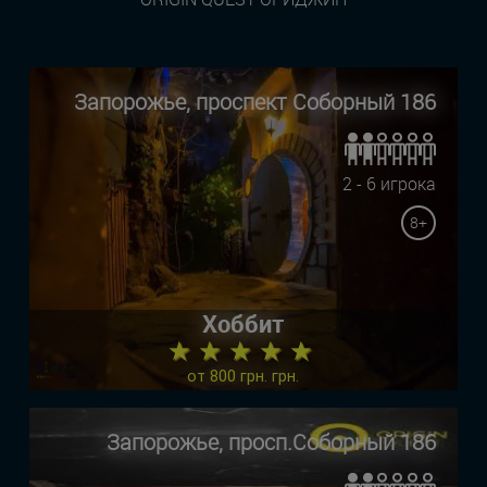
Запорожье, проспект Соборный 186
2 - 6 игрока
8+
Хоббит
★ ★ ★ ★ ★
от 800 грн. грн.
Запорожье, просп.Соборный 186