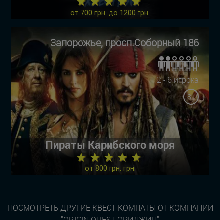
★ ★ ★ ★ ★
от 700 грн. до 1200 грн.
Запорожье, просп.Соборный 186
2 - 6 игрока
8+
Пираты Карибского моря
★ ★ ★ ★ ★
от 800 грн. грн.
ПОСМОТРЕТЬ ДРУГИЕ КВЕСТ КОМНАТЫ ОТ КОМПАНИИ
"ORIGIN QUEST ОРИДЖИН"