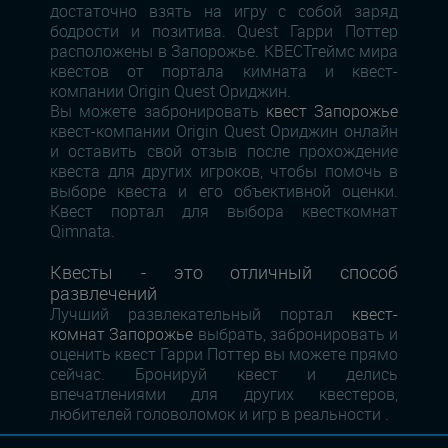
достаточно взять на игру с собой заряд
бодрости и позитива. Quest Гарри Поттер
расположены в Запорожье. КВЕСТгеймс мира
квестов от портала кимната и квест-
компании Origin Quest Ориджин.
Вы можете забронировать
квест Запорожье
квест-компании Origin Quest Ориджин онлайн
и оставить свой отзыв после прохождение
квеста для других игроков, чтобы помочь в
выборе квеста и его объективной оценки.
Квест портал для выбора квесткомнат
Qimnata.
Квесты - это отличный способ
развлечений
Лучший развлекательный портал
квест-
комнат Запорожье
выбрать, забронировать и
оценить квест Гарри Поттер вы можете прямо
сейчас. Бронируй квест и делись
впечатлениями для других квестеров,
любителей головоломок и игр в реальности .