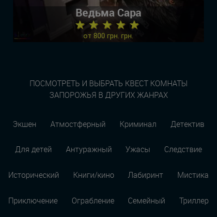
Ведьма Сара
★ ★ ★ ★ ★
от 800 грн. грн.
ПОСМОТРЕТЬ И ВЫБРАТЬ КВЕСТ КОМНАТЫ
ЗАПОРОЖЬЯ В ДРУГИХ ЖАНРАХ
Экшен
Атмостферный
Криминал
Детектив
Для детей
Антуражный
Ужасы
Следствие
Исторический
Книги/кино
Лабиринт
Мистика
Приключение
Ограбление
Семейный
Триллер