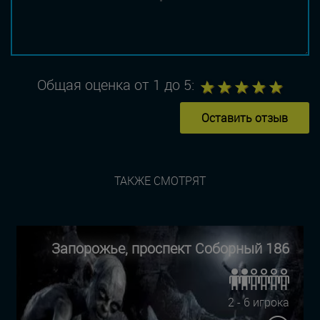
1
2
3
4
5
Общая оценка от 1 до 5:
Оставить отзыв
ТАКЖЕ СМОТРЯТ
Запорожье, проспект Соборный 186
2 - 6 игрока