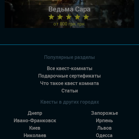
Ведьма Сара
★ ★ ★ ★ ★
от 800 грн. грн.
Популярные разделы
Все квест-комнаты
Подарочные сертификаты
Что такое квест комната
Статьи
Квесты в других городах
Днепр
Запорожье
Ивано-Франковск
Ирпень
Киев
Львов
Николаев
Одесса