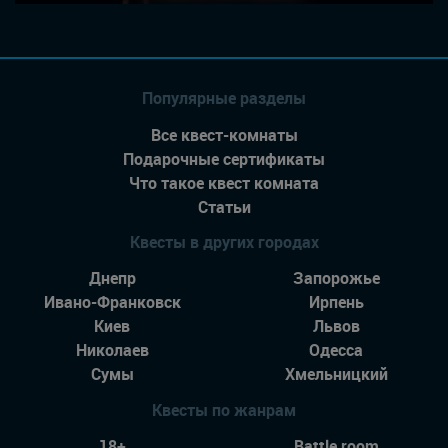
Популярные разделы
Все квест-комнаты
Подарочные сертификаты
Что такое квест комната
Статьи
Квесты в других городах
Днепр
Запорожье
Ивано-Франковск
Ирпень
Киев
Львов
Николаев
Одесса
Сумы
Хмельницкий
Квесты по жанрам
18+
Battle room