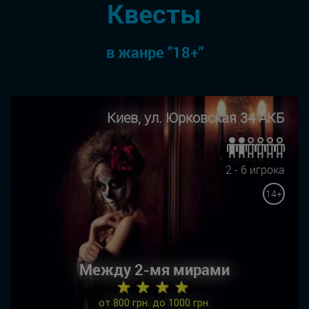
Квесты
в жанре "18+"
Киев, ул. Юрковская 34 АКБ
2 - 6 игрока
14+
Между 2-мя мирами
★ ★ ★ ★
от 800 грн. до 1000 грн.