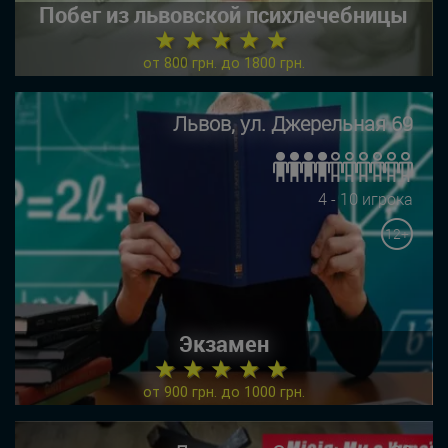
Побег из львовской психлечебницы
★ ★ ★ ★ ★
от 800 грн. до 1800 грн.
Львов, ул. Джерельная 69
4 - 10 игрока
12+
Экзамен
★ ★ ★ ★ ★
от 900 грн. до 1000 грн.