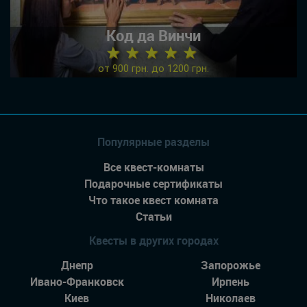
Код да Винчи
★ ★ ★ ★ ★
от 900 грн. до 1200 грн.
Популярные разделы
Все квест-комнаты
Подарочные сертификаты
Что такое квест комната
Статьи
Квесты в других городах
Днепр
Запорожье
Ивано-Франковск
Ирпень
Киев
Николаев