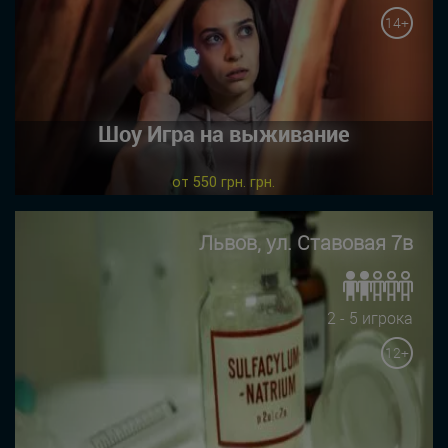
14+
Шоу Игра на выживание
от 550 грн. грн.
Львов, ул. Ставовая 7в
2 - 5 игрока
12+