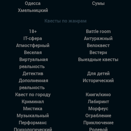
Одесса
Сумы
Хмельницкий
Квесты по жанрам
18+
Battle room
IT-сфера
Антуражный
Атмостферный
Велоквест
Веселая
Вестерн
Виртуальная
Выездные квесты
реальность
Детектив
Для детей
Дополненная
Исторический
реальность
Квест по городу
Книги/кино
Криминал
Лабиринт
Мистика
Морфеус
Музыкальный
Ограбление
Перформанс
Приключение
Психологический
Ролевой