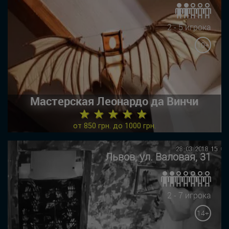
2 - 5 игрока
10+
Мастерская Леонардо да Винчи
★ ★ ★ ★ ★
от 850 грн. до 1000 грн.
Львов, ул. Валовая, 31
2 - 7 игрока
14+