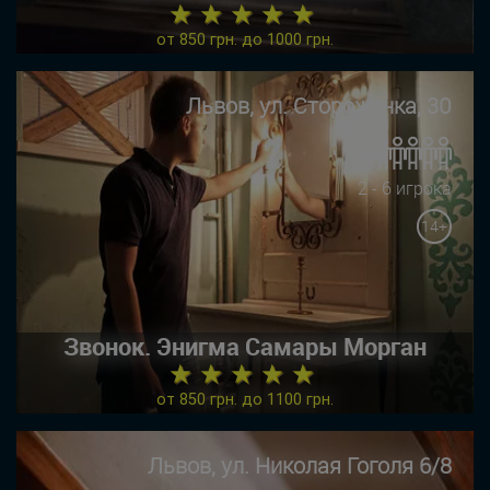
★ ★ ★ ★ ★
от 850 грн. до 1000 грн.
Львов, ул. Стороженка, 30
2 - 6 игрока
14+
Звонок. Энигма Самары Морган
★ ★ ★ ★ ★
от 850 грн. до 1100 грн.
Львов, ул. Николая Гоголя 6/8