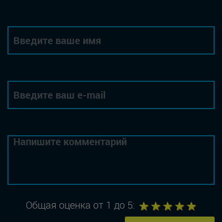
Автор
Email
Комментарий
1
2
3
4
5
Общая оценка от 1 до 5: