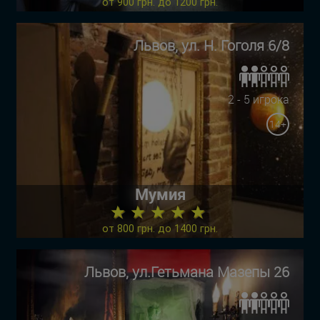
от 900 грн. до 1200 грн.
Львов, ул. Н. Гоголя 6/8
2 - 5 игрока
14+
Мумия
★ ★ ★ ★ ★
от 800 грн. до 1400 грн.
Львов, ул.Гетьмана Мазепы 26