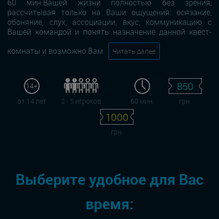
60 мин.Вашей жизни полностью без зрения,
рассчитывая только на Ваши ощущения: осязание,
обоняние, слух, ассоциации, вкус, коммуникацию с
Вашей командой и понять назначение данной квест-
комнаты и возможно Вам
Читать далее
850
14+
от 14 лет
2 - 5 игроков
60 мин.
грн.
1000
грн.
Выберите удобное для Вас
время: