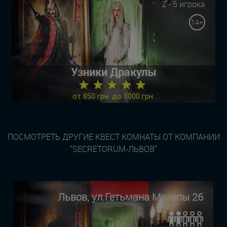
2 - 5 игрока
14+
Узники Дракулы
★ ★ ★ ★ ★
от 850 грн. до 1000 грн.
ПОСМОТРЕТЬ ДРУГИЕ КВЕСТ КОМНАТЫ ОТ КОМПАНИИ
"SECRETORUM-ЛЬВОВ"
Львов, ул.Гетьмана Мазепы 26