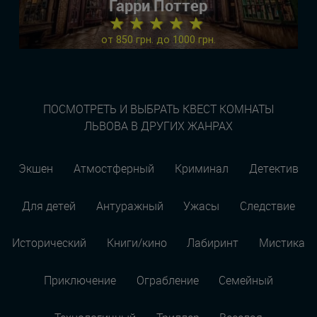
Гарри Поттер
★ ★ ★ ★ ★
от 850 грн. до 1000 грн.
ПОСМОТРЕТЬ И ВЫБРАТЬ КВЕСТ КОМНАТЫ
ЛЬВОВА В ДРУГИХ ЖАНРАХ
Экшен
Атмостферный
Криминал
Детектив
Для детей
Антуражный
Ужасы
Следствие
Исторический
Книги/кино
Лабиринт
Мистика
Приключение
Ограбление
Семейный