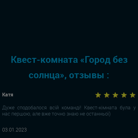
Квест-комната «Город без
солнца», отзывы :
★ ★ ★ ★ ★
Катя
Дуже сподобалося всій команді! Квест-кімната була у
нас першою, але вже точно знаю не останньої)
03.01.2023