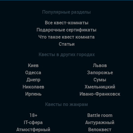
Популярные разделы
Все квест-комнаты
Подарочные сертификаты
Что такое квест комната
Статьи
Квесты в других городах
Киев
Львов
Одесса
Запорожье
Днепр
Сумы
Николаев
Хмельницкий
Ирпень
Ивано-Франковск
Квесты по жанрам
18+
Battle room
IT-сфера
Антуражный
Атмостферный
Велоквест