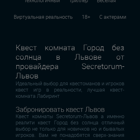
Технологичный
Триллер
Веселая
Виртуальная реальность
18+
С актерами
Квест комната Город без
солнца в Львове от
провайдера Secretorum-
Львов
Идеальный выбор для квестоманов и игроков
квест игр в реальности, лучшая квест-
комната Лабиринт
Забронировать квест Львов
Квест комнаты Secretorum-Львов а именно
реалити квест Город без солнца отличный
выбор не только для новичков но и бывалых
игроков. Вам не понадобятся сверх-знания