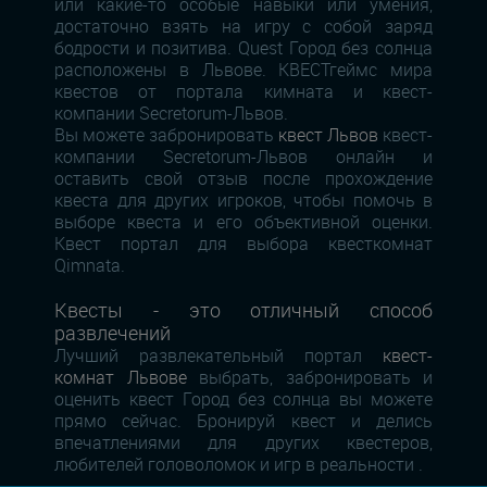
или какие-то особые навыки или умения,
достаточно взять на игру с собой заряд
бодрости и позитива. Quest Город без солнца
расположены в Львове. КВЕСТгеймс мира
квестов от портала кимната и квест-
компании Secretorum-Львов.
Вы можете забронировать
квест Львов
квест-
компании Secretorum-Львов онлайн и
оставить свой отзыв после прохождение
квеста для других игроков, чтобы помочь в
выборе квеста и его объективной оценки.
Квест портал для выбора квесткомнат
Qimnata.
Квесты - это отличный способ
развлечений
Лучший развлекательный портал
квест-
комнат Львове
выбрать, забронировать и
оценить квест Город без солнца вы можете
прямо сейчас. Бронируй квест и делись
впечатлениями для других квестеров,
любителей головоломок и игр в реальности .