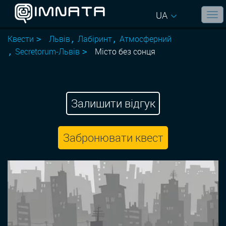
UA
Квести
Львів
Лабіринт
Атмосферний
Secretorum-Львів
Місто без сонця
Залишити відгук
Забронювати квест