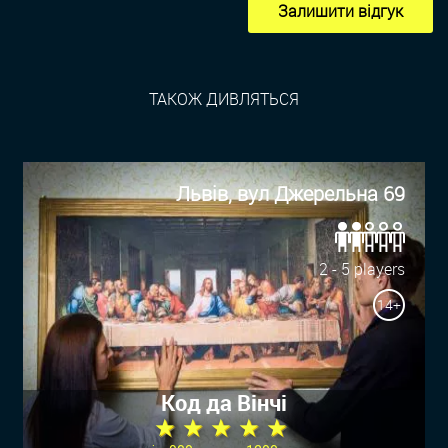
Залишити відгук
ТАКОЖ ДИВЛЯТЬСЯ
Львів, вул Джерельна 69
2 - 5 players
14+
Код да Вінчі
★ ★ ★ ★ ★