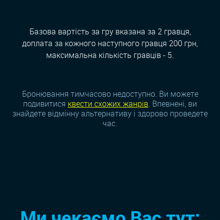
Базова вартість за гру вказана за 2 гравця,
доплата за кожного наступного гравця 200 грн,
максимальна кількість гравців - 5.
Бронювання тимчасово недоступно. Ви можете
подивитися
квести схожих жанрiв
. Впевнені, ви
знайдете відмінну альтернативу і здорово проведете
час.
Ми чекаємо Вас тут: