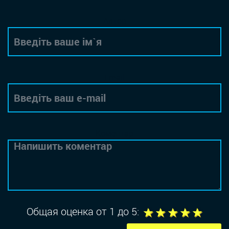
Автор
Email
Коментар
1
2
3
4
5
Общая оценка от 1 до 5: