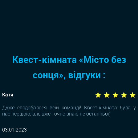
Квест-кімната «Місто без
сонця», відгуки :
★ ★ ★ ★ ★
Катя
Дуже сподобалося всій команді! Квест-кімната була у
нас першою, але вже точно знаю не останньої)
03.01.2023