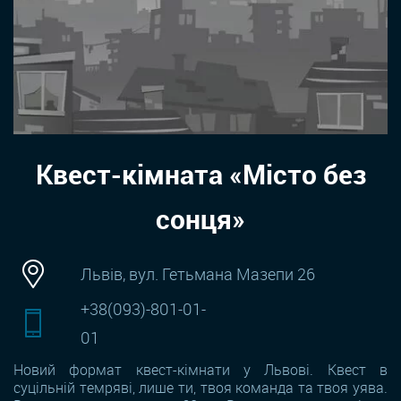
Квест-кімната «Місто без
сонця»
Львів, вул. Гетьмана Мазепи 26
+38(093)-801-01-
01
Новий формат квест-кімнати у Львові. Квест в
суцільній темряві, лише ти, твоя команда та твоя уява.