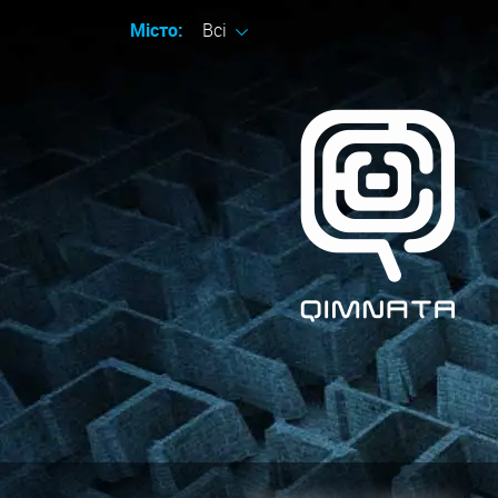
Місто:
Всі