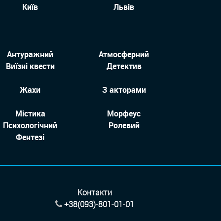
Київ
Львів
Антуражний
Атмосферний
Виїзні квести
Детектив
Жахи
З акторами
Містика
Морфеус
Психологічний
Ролевий
Фентезі
Контакти
+38(093)-801-01-01