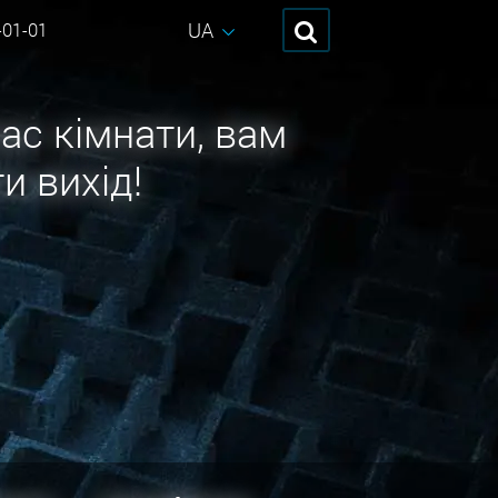
UA
-01-01
ас кімнати, вам
и вихід!