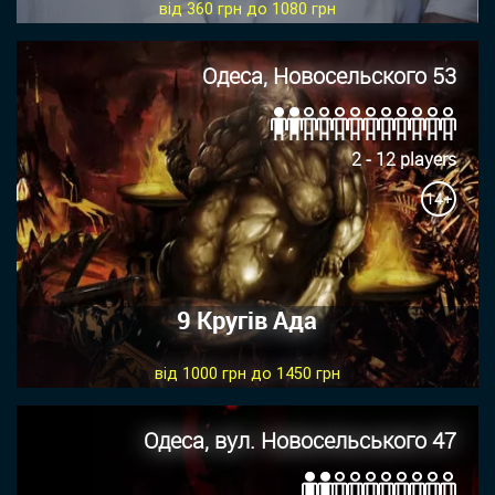
від 360 грн до 1080 грн
Одеса, Новосельского 53
2 - 12 players
14+
9 Кругів Ада
від 1000 грн до 1450 грн
Одеса, вул. Новосельського 47