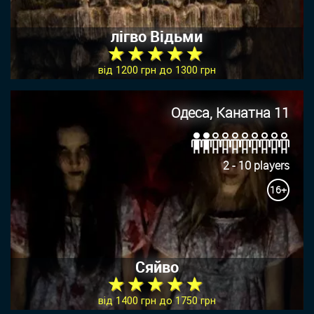
лігво Відьми
★ ★ ★ ★ ★
від 1200 грн до 1300 грн
Одеса, Канатна 11
2 - 10 players
16+
Сяйво
★ ★ ★ ★ ★
від 1400 грн до 1750 грн