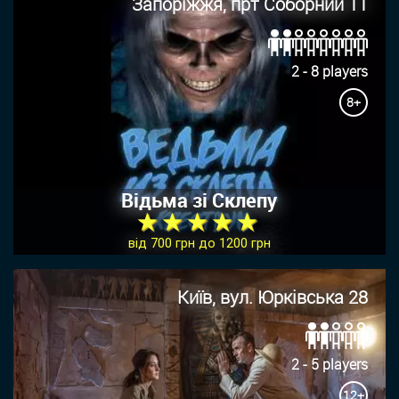
Запоріжжя, прт Соборний 11
2 - 8 players
8+
Відьма зі Склепу
★ ★ ★ ★ ★
від 700 грн до 1200 грн
Київ, вул. Юрківська 28
2 - 5 players
12+