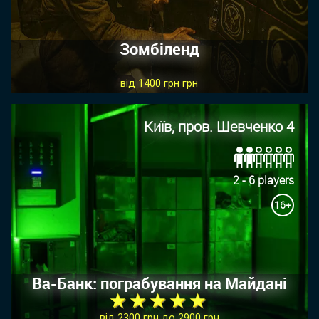
Зомбіленд
від 1400 грн грн
Київ, пров. Шевченко 4
2 - 6 players
16+
Ва-Банк: пограбування на Майдані
★ ★ ★ ★ ★
від 2300 грн до 2900 грн