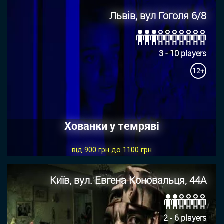
Львів, вул Гоголя 6/8
3 - 10 players
12+
Хованки у темряві
від 900 грн до 1100 грн
Київ, вул. Евгена Коновальця, 44А
2 - 6 players