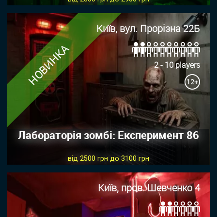
Київ, вул. Прорізна 22Б
НОВИНКА
2 - 10 players
12+
Лабораторія зомбі: Експеримент 86
від 2500 грн до 3100 грн
Київ, пров. Шевченко 4