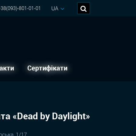
UA
38(093)-801-01-01
акти
Сертифікати
та «Dead by Daylight»
оська, 1/17