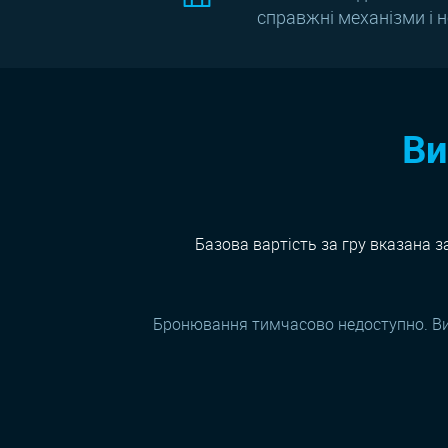
справжні механізми і 
Ви
Базова вартість за гру вказана з
Бронювання тимчасово недоступно. В