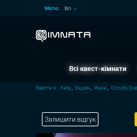
Місто:
Всі
Всі квест-кімнати
Квести
Київ
Екшен
Жахи
Occulto Que
Залишити відгук