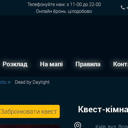
Телефонуйте нам: з 11-00 до 22-00
+
Онлайн бронь: цілодобово
Розклад
На мапі
Правила
Конт
sts
Dead by Daylight
Квест-кімна
Забронювати квест
Київ, вул. Вол