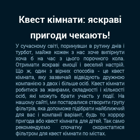
Квест кімнати: яскраві
пригоди чекають!
У сучасному світі, поринувши в рутину днів і
турбот, майже кожен з нас хоче випірнути
хоча б на час з цього порочного кола.
Отримати яскраві емоції і веселий настрій.
Що ж, один з вірних способів - це квест
кімната, яку зазвичай відвідують дружною
компанією з двох і більше осіб. Квест кімнати
робитися за жанрами, складності і кількості
осіб, які можуть брати участь у події. На
нашому сайті, ми постаралися створити групу
фільтрів, яка допоможе підібрати найближчий
для вас і компанії варіант, будь то хоррор
пригода або квест кімната для дітей. Так само
рекомендуємо спочатку скористатися
фільтром для квест кімнати по містах.