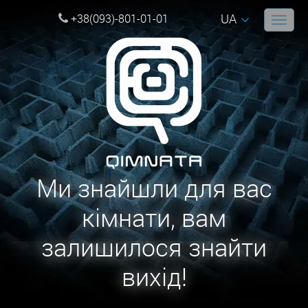
UA
+38(093)-801-01-01
Ми знайшли для вас
кімнати, вам
залишилося знайти
вихід!