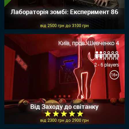
Лабораторія зомбі: Експеримент 86
від 2500 грн до 3100 грн
Київ, пров. Шевченко 4
2 - 6 players
16+
Від Заходу до світанку
★ ★ ★ ★ ★
від 2300 грн до 2900 грн