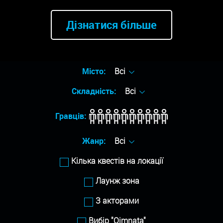
Дізнатися більше
Місто:
Всі
Складність:
Всі
Гравців:
Жанр:
Всі
Кілька квестів на локації
Лаунж зона
З акторами
Вибір "Qimnata"