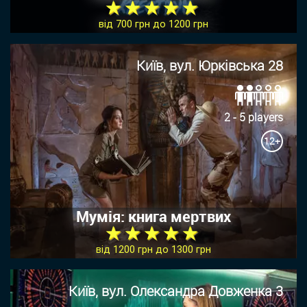
★ ★ ★ ★ ★
від 700 грн до 1200 грн
Київ, вул. Юрківська 28
2 - 5 players
12+
Мумія: книга мертвих
★ ★ ★ ★ ★
від 1200 грн до 1300 грн
Київ, вул. Олександра Довженка 3