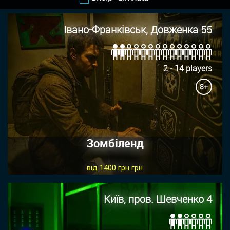
Івано-Франківськ, Довженка 55
2 - 14 players
8+
Зомбіленд
від 1400 грн грн
Київ, пров. Шевченко 4