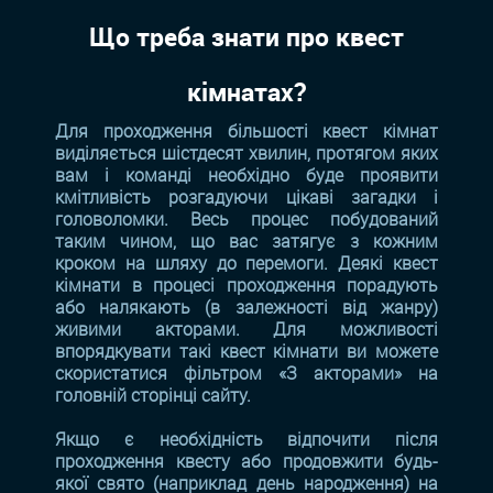
Що треба знати про квест
кімнатах?
Для проходження більшості квест кімнат
виділяється шістдесят хвилин, протягом яких
вам і команді необхідно буде проявити
кмітливість розгадуючи цікаві загадки і
головоломки. Весь процес побудований
таким чином, що вас затягує з кожним
кроком на шляху до перемоги. Деякі квест
кімнати в процесі проходження порадують
або налякають (в залежності від жанру)
живими акторами. Для можливості
впорядкувати такі квест кімнати ви можете
скористатися фільтром «З акторами» на
головній сторінці сайту.
Якщо є необхідність відпочити після
проходження квесту або продовжити будь-
якої свято (наприклад день народження) на