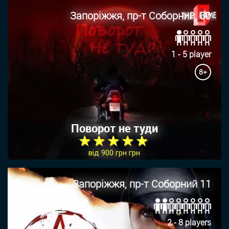
Запоріжжя, пр-т Соборний, 60
1 - 5 player
8+
Поворот не туди
★ ★ ★ ★ ★
від 900 грн грн
Запоріжжя, пр-т Соборний 11
2 - 8 players