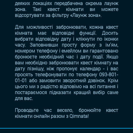
деяких локаціях передбачена окрема лаунж
зона. Такі квест кімнати ви можете
відсортувати за фільтру «Лаунж зона».
Для можливості забронювати, кожна квест
кімната має відповідні функції. Досить
вибрати відповідну дату і клікнути по іконки
часу. Заповнивши просту форму з ім'ям,
номером телефону і емейлом ви гарантовано
бронюєте необхідний час і дату події. Якщо
вам необхідно забронювати квест кімнату на
дату пізнішу, ніж пропонує календар - і вас
просять телефонувати по телефону 093-801-
01-01 або замовити зворотний дзвінок. Крім
цього ми з радістю відповімо на всі питання і
постараємося підказати кращий вибір саме
для вас.
Проводьте час весело, бронюйте квест
кімнати онлайн разом з Qimnata!