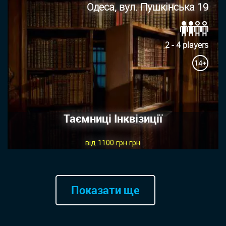
Одеса, вул. Пушкінська 19
2 - 4 players
14+
Таємниці Інквізиції
від 1100 грн грн
Показати ще