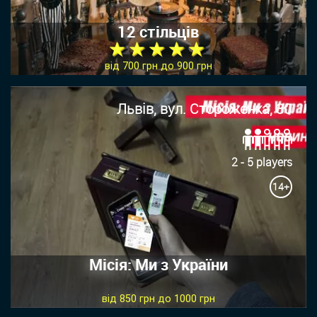
12 стільців
★ ★ ★ ★ ★
від 700 грн до 900 грн
Львів, вул. Стороженка, 30
2 - 5 players
14+
Місія: Ми з України
від 850 грн до 1000 грн