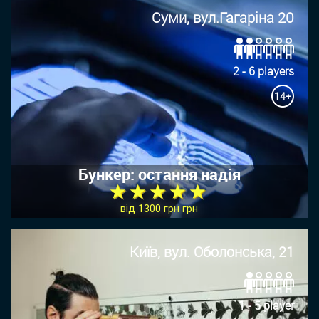
Суми, вул.Гагаріна 20
2 - 6 players
14+
Бункер: остання надія
★ ★ ★ ★ ★
від 1300 грн грн
Київ, вул. Оболонська, 21
1 - 5 player