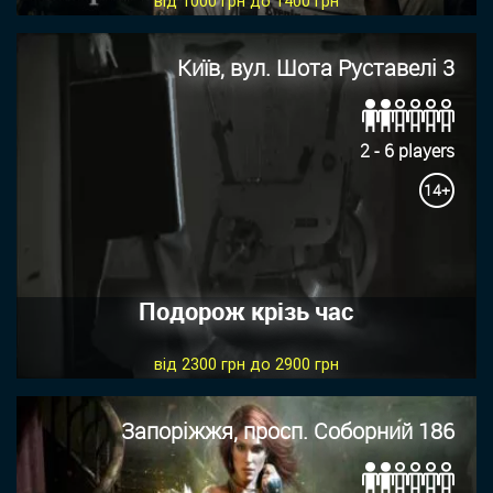
від 1000 грн до 1400 грн
Київ, вул. Шота Руставелі 3
2 - 6 players
14+
Подорож крізь час
від 2300 грн до 2900 грн
Запоріжжя, просп. Соборний 186