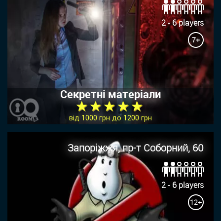
2 - 6 players
7+
Секретні матеріали
★ ★ ★ ★ ★
від 1000 грн до 1200 грн
Запоріжжя, пр-т Соборний, 60
2 - 6 players
12+