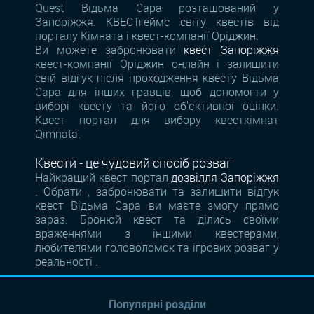
Quest Відьма Сара розташований у
Запоріжжя. КВЕСТгеймс світу квестів від
порталу Кімната і квест-компанії Оріджин.
Ви можете забронювати
квест Запоріжжя
квест-компанії Оріджин онлайн і залишити
свій відгук після проходження квесту Відьма
Сара для інших гравців, щоб допомогти у
виборі квесту та його об'єктивної оцінки.
Квест портал для вибору квесткімнат
Qimnata.
Квести - це чудовий спосіб розваг
Найкращий квест портал
дозвілля Запоріжжя
. Обрати , забронювати та залишити відгук
квест Відьма Сара ви маєте змогу прямо
зараз. Бронюй квест та ділись своїми
враженнями з іншими квестерами,
любителями головоломок та ігрових розваг у
реальності .
Популярні розділи