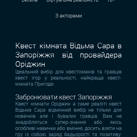
З акторами
Квест кімната Відьма Сара в
Запоріжжя від провайдера
Оріджин
Ідеальний вибір для квестоманів та гравців
квест ігор у реальності, найкраща квест-
кімната Пригоди
Забронювати квест Запоріжжя
Квест кімнати Оріджин а саме реаліті квест
Відьма Сара відмінний вибір не тільки для
новачків але і бувалих гравців. Вам не
знадобляться супер-знання або якісь
особливі навички або вміння, досить взяти на
гру із собою заряд бадьорості та позитиву.