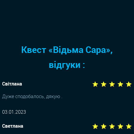
Квест «Відьма Сара»,
відгуки :
★ ★ ★ ★ ★
Світлана
Дуже сподобалось, дякую .
03.01.2023
★ ★ ★ ★ ★
Светлана