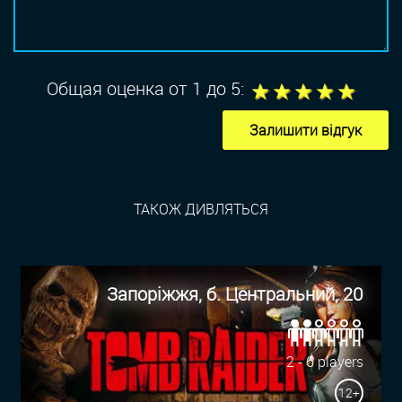
1
2
3
4
5
Общая оценка от 1 до 5:
Залишити відгук
ТАКОЖ ДИВЛЯТЬСЯ
Запоріжжя, б. Центральний, 20
2 - 6 players
12+