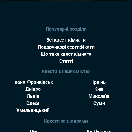
Популярні розділи
Всі квест-кімнати
Подарункові сертифікати
Що таке квест кімната
Статті
Квести в інших містах
Івано-Франківськ
Ірпінь
Дніпро
Київ
Львів
Миколаїв
Одеса
Суми
Хмельницький
Квести за жанрами
18+
Battle room