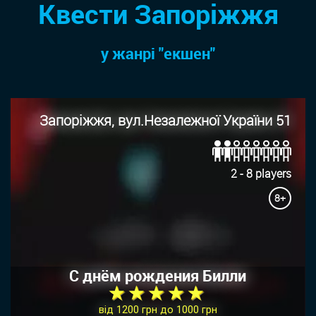
Квести Запоріжжя
у жанрi "екшен"
Запоріжжя, вул.Незалежної України 51
2 - 8 players
8+
С днём рождения Билли
★ ★ ★ ★ ★
від 1200 грн до 1000 грн