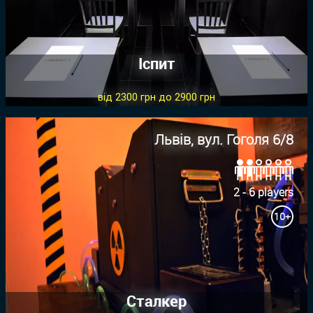
Іспит
від 2300 грн до 2900 грн
Львів, вул. Гоголя 6/8
2 - 6 players
10+
Сталкер