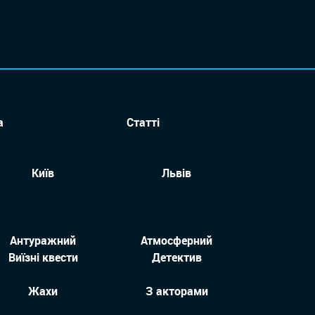
а
Статті
Київ
Львів
Антуражний
Атмосферний
Виїзні квести
Детектив
Жахи
З акторами