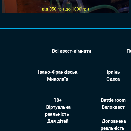
від 850 грн до 1000 грн
Всі квест-кімнати
П
Івано-Франківськ
Ірпінь
Миколаїв
Одеса
18+
Battle room
Віртуальна
Велоквест
реальність
Для дітей
Доповнена
реальність