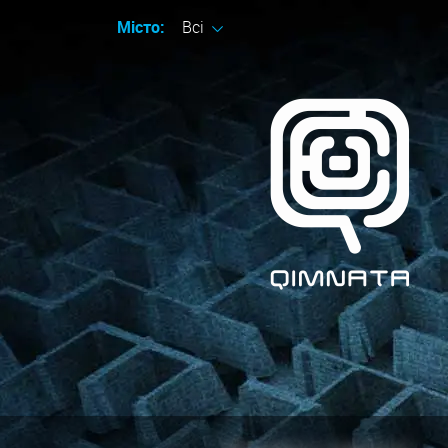
Місто:
Всі