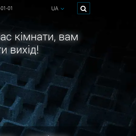
UA
-01-01
ас кімнати, вам
и вихід!