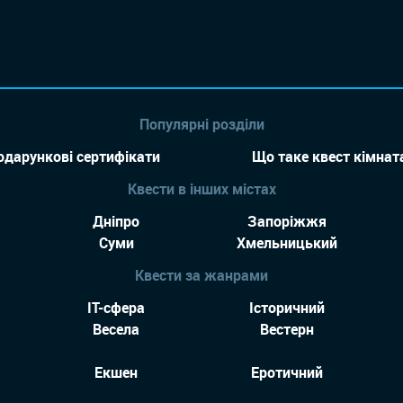
Популярні розділи
одарункові сертифікати
Що таке квест кімнат
Квести в інших містах
Дніпро
Запоріжжя
Суми
Хмельницький
Квести за жанрами
IT-сфера
Історичний
Весела
Вестерн
Екшен
Еротичний