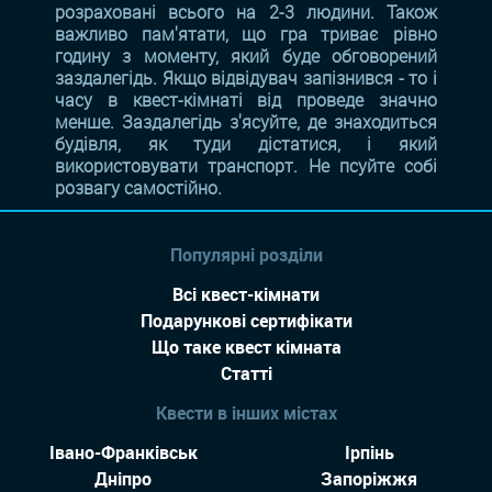
розраховані всього на 2-3 людини. Також
важливо пам'ятати, що гра триває рівно
годину з моменту, який буде обговорений
заздалегідь. Якщо відвідувач запізнився - то і
часу в квест-кімнаті від проведе значно
менше. Заздалегідь з'ясуйте, де знаходиться
будівля, як туди дістатися, і який
використовувати транспорт. Не псуйте собі
розвагу самостійно.
Популярні розділи
Всі квест-кімнати
Подарункові сертифікати
Що таке квест кімната
Статті
Квести в інших містах
Івано-Франківськ
Ірпінь
Дніпро
Запоріжжя