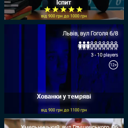
Іспит
★ ★ ★ ★ ★
від 900 грн до 1000 грн
Львів, вул Гоголя 6/8
3 - 10 players
12+
Хованки у темряві
від 900 грн до 1100 грн
Хмельницький, вул.Грушевського, 96