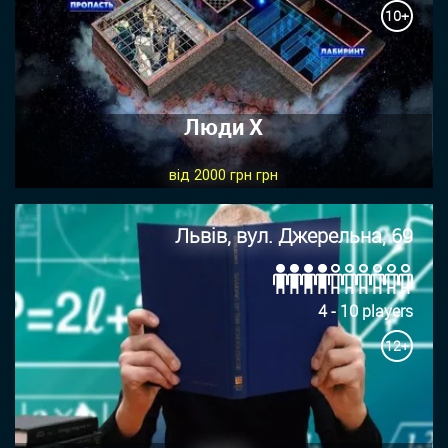
10+
Люди Х
від 2000 грн грн
Львів, вул. Джерельна, 69
4 - 10 players
12+