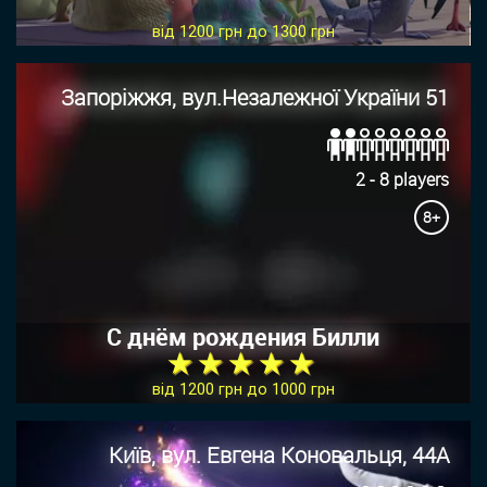
від 1200 грн до 1300 грн
Запоріжжя, вул.Незалежної України 51
2 - 8 players
8+
С днём рождения Билли
★ ★ ★ ★ ★
від 1200 грн до 1000 грн
Київ, вул. Евгена Коновальця, 44А