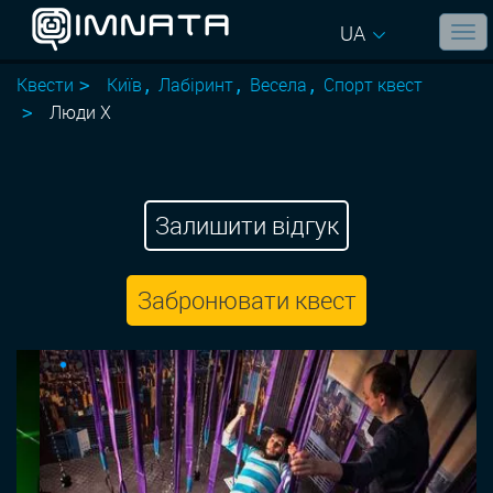
UA
Квести
Київ
Лабіринт
Весела
Спорт квест
Люди Х
Залишити відгук
Забронювати квест