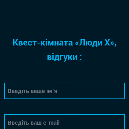
Квест-кімната «Люди Х»,
відгуки :
Автор
Email