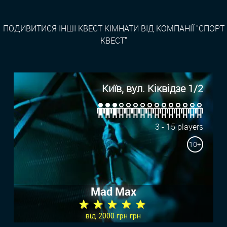
ПОДИВИТИСЯ ІНШІ КВЕСТ КІМНАТИ ВІД КОМПАНІЇ "СПОРТ
КВЕСТ"
Київ, вул. Кіквідзе 1/2
3 - 15 players
10+
Mad Max
★ ★ ★ ★ ★
від 2000 грн грн