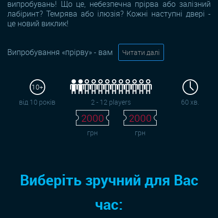
випробувань! Що це, небезпечна прірва або залізний
лабіринт? Темрява або ілюзія? Кожні наступні двері -
це новий виклик!
Випробування «прірву» - вам
Читати далі
10+
від 10 років
2 - 12 players
60 хв.
2000
2000
грн
грн
Виберіть зручний для Вас
час: