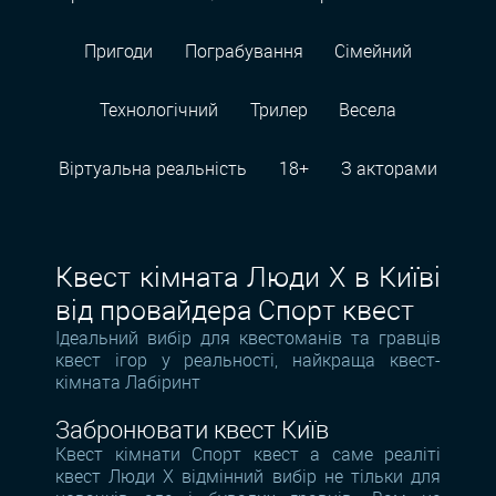
Пригоди
Пограбування
Сімейний
Технологiчний
Трилер
Весела
Віртуальна реальність
18+
З акторами
Квест кімната Люди Х в Київі
від провайдера Спорт квест
Ідеальний вибір для квестоманів та гравців
квест ігор у реальності, найкраща квест-
кімната Лабіринт
Забронювати квест Київ
Квест кімнати Спорт квест а саме реаліті
квест Люди Х відмінний вибір не тільки для