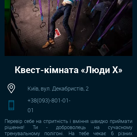
Квест-кімната «Люди Х»
Київ, вул. Декабристів, 2
+38(093)-801-01-
01
Перевір себе на спритність і вміння швидко приймати
рішення! Ти - доброволець на сучасному
тренувальному полігоні. На тебе чекає 6 різних