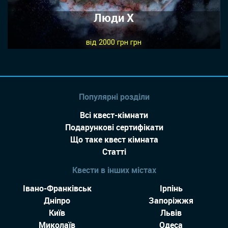
Люди Х
від 2000 грн грн
Популярні розділи
Всі квест-кімнати
Подарункові сертифікати
Що таке квест кімната
Статті
Квести в інших містах
Івано-Франківськ
Ірпінь
Дніпро
Запоріжжя
Київ
Львів
Миколаїв
Одеса