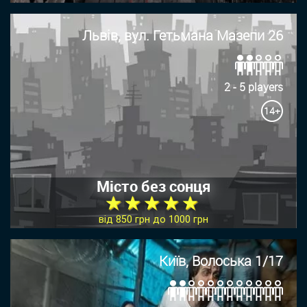
Львів, вул. Гетьмана Мазепи 26
2 - 5 players
14+
Місто без сонця
★ ★ ★ ★ ★
від 850 грн до 1000 грн
Київ, Волоська 1/17