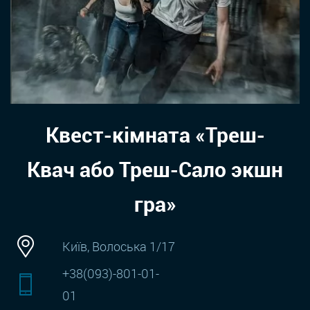
Квест-кімната «Треш-
Квач або Треш-Сало экшн
гра»
Київ, Волоська 1/17
+38(093)-801-01-
01