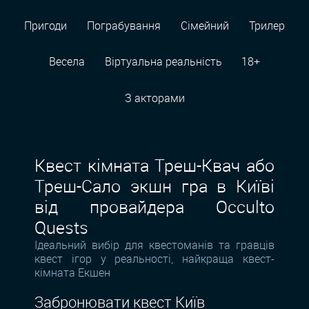
Пригоди
Пограбування
Сімейний
Трилер
Весела
Віртуальна реальність
18+
З акторами
Квест кімната Треш-Квач або
Треш-Сало экшн гра в Київі
від провайдера Occulto
Quests
Ідеальний вибір для квестоманів та гравців
квест ігор у реальності, найкраща квест-
кімната Екшен
Забронювати квест Київ