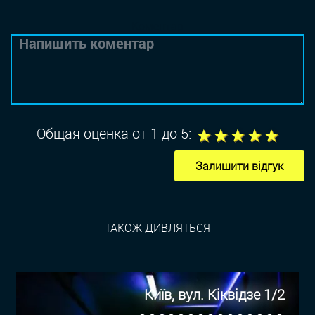
Коментар
1
2
3
4
5
Общая оценка от 1 до 5:
Залишити відгук
ТАКОЖ ДИВЛЯТЬСЯ
Київ, вул. Кіквідзе 1/2