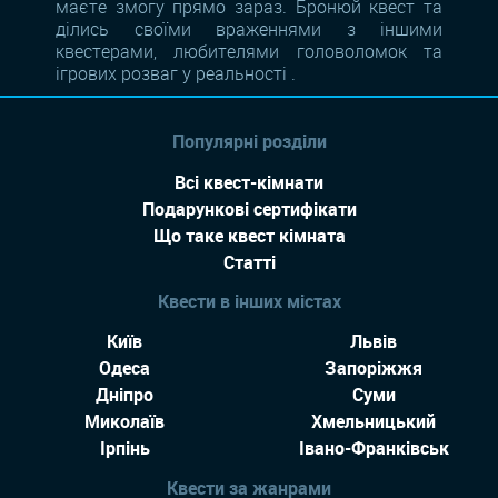
маєте змогу прямо зараз. Бронюй квест та
ділись своїми враженнями з іншими
квестерами, любителями головоломок та
ігрових розваг у реальності .
Популярні розділи
Всі квест-кімнати
Подарункові сертифікати
Що таке квест кімната
Статті
Квести в інших містах
Київ
Львів
Одеса
Запоріжжя
Дніпро
Суми
Миколаїв
Хмельницький
Ірпінь
Івано-Франківськ
Квести за жанрами