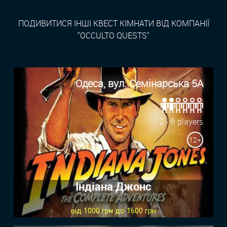
ПОДИВИТИСЯ ІНШІ КВЕСТ КІМНАТИ ВІД КОМПАНІЇ
"OCCULTO QUESTS"
Одеса, вул. Семінарська 5А
2 - 6 players
12+
Індіана Джонс
від 1000 грн до 1600 грн