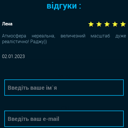
відгуки :
★ ★ ★ ★ ★
Лена
Атмосфера нереальна, величезний масштаб дуже
реалістично! Раджу))
02.01.2023
Автор
Email