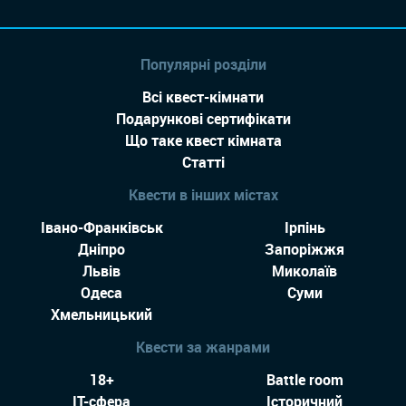
Популярні розділи
Всі квест-кімнати
Подарункові сертифікати
Що таке квест кімната
Статті
Квести в інших містах
Івано-Франківськ
Ірпінь
Дніпро
Запоріжжя
Львів
Миколаїв
Одеса
Суми
Хмельницький
Квести за жанрами
18+
Battle room
IT-сфера
Історичний