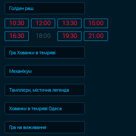
Голден раш
10:30
12:00
13:30
15:00
16:30
18:00
19:30
21:00
Гра Хованки в темряві
МеханІкум
Тамплієри, містична легенда
Хованки в темряві Одеса
Гра на виживання