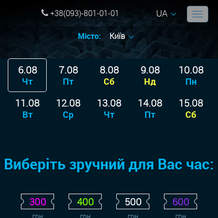
UA
+38(093)-801-01-01
Місто:
Київ
6.08
7.08
8.08
9.08
10.08
Чт
Пт
Сб
Нд
Пн
11.08
12.08
13.08
14.08
15.08
Вт
Ср
Чт
Пт
Сб
Виберіть зручний для Вас час:
300
400
500
600
грн
грн
грн
грн