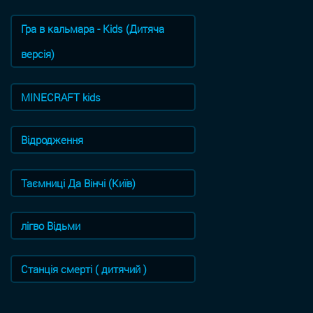
Гра в кальмара - Kids (Дитяча
версія)
MINECRAFT kids
Відродження
Таємниці Да Вінчі (Київ)
лігво Відьми
Станція смерті ( дитячий )