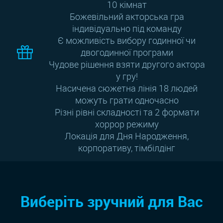
10 кімнат
Божевільний акторська гра
індивідуально під команду
Є можливість вибору годинної чи
двогодинної програми
Чудове рішення взяти другого актора
у гру!
Насичена сюжетна лінія 18 людей
можуть грати одночасно
Різні рівні складності та 2 формати
хоррор режиму
Локація для Дня Народження,
корпоративу, тімбілдінг
Виберіть зручний для Вас