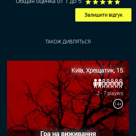
1
2
3
4
5
Общая оценка от 1 до 5:
Залишити відгук
ТАКОЖ ДИВЛЯТЬСЯ
Київ, Хрещатик, 15
2 - 7 players
14+
Гра на виживання