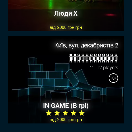
Люди Х
від 2000 грн грн
Київ, вул. декабристів 2
2 - 12 players
10+
IN GAME (В грi)
★ ★ ★ ★ ★
від 2000 грн грн