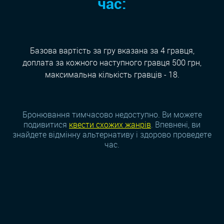
час:
Базова вартість за гру вказана за 4 гравця,
доплата за кожного наступного гравця 500 грн,
максимальна кількість гравців - 18.
Бронювання тимчасово недоступно. Ви можете
подивитися
квести схожих жанрiв
. Впевнені, ви
знайдете відмінну альтернативу і здорово проведете
час.