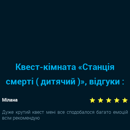
Квест-кімната «Станція
смерті ( дитячий )», відгуки :
★ ★ ★ ★ ★
Мілана
Дуже крутий квест мені все сподобалося багато емоцій
всім рекомендую