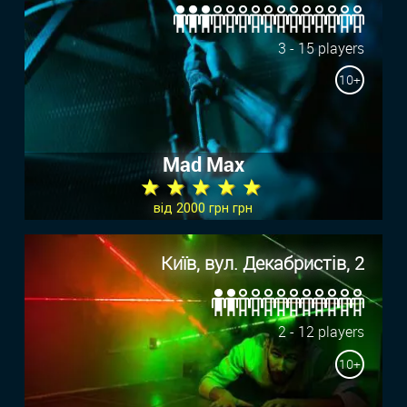
3 - 15 players
10+
Mad Max
★ ★ ★ ★ ★
від 2000 грн грн
Київ, вул. Декабристів, 2
2 - 12 players
10+