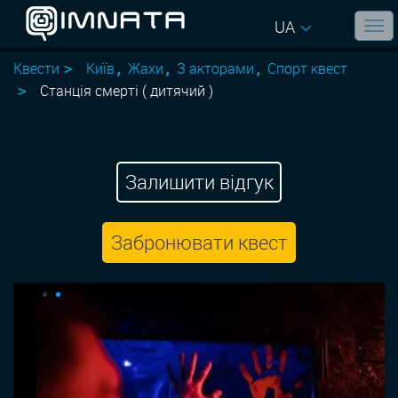
UA
Квести
Київ
Жахи
З акторами
Спорт квест
Станція смерті ( дитячий )
Залишити відгук
Забронювати квест