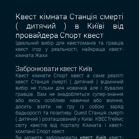
Квест кімната Станція смерті
( дитячий ) в Київі від
провайдера Спорт квест
Ідеальний вибір для квестоманів та гравців
квест ігор у реальності, найкраща квест-
кімната Жахи
Забронювати квест Київ
Квест кімнати Спорт квест а саме реаліті
квест Станція смерті ( дитячий ) відмінний
вибір не тільки для новачків але і бувалих
гравців. Вам не знадобляться супер-знання
або якісь особливі навички або вміння,
досить взяти на гру із собою заряд
бадьорості та позитиву. Quest Станція смерті
( дитячий ) розташований у Київі. КВЕСТгеймс
світу квестів від порталу Кімната і квест-
компанії Спорт квест.
Ви можете забронювати
квест Київ
квест-