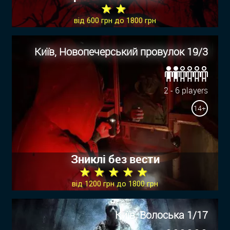
★ ★
від 600 грн до 1800 грн
Київ, Новопечерський провулок 19/3
2 - 6 players
14+
Зниклі без вести
★ ★ ★ ★ ★
від 1200 грн до 1800 грн
Київ, Волоська 1/17