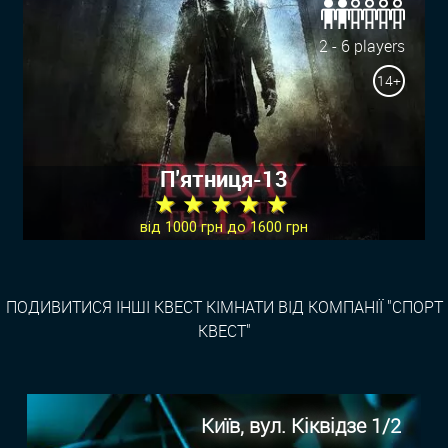
2 - 6 players
14+
П'ятниця-13
★ ★ ★ ★ ★
від 1000 грн до 1600 грн
ПОДИВИТИСЯ ІНШІ КВЕСТ КІМНАТИ ВІД КОМПАНІЇ "СПОРТ
КВЕСТ"
Київ, вул. Кіквідзе 1/2