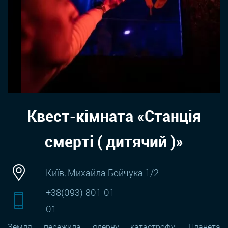
Квест-кімната «Станція
смерті ( дитячий )»
Київ, Михайла Бойчука 1/2
+38(093)-801-01-
01
Земля пережила ядерну катастрофу. Планета