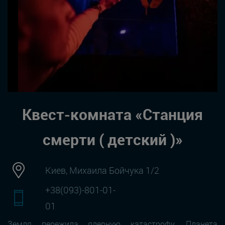
Квест-комната «Станция
смерти ( детский )»
Киев, Михаила Бойчука 1/2
+38(093)-801-01-
01
Земля пережила ядерную катастрофу. Планета