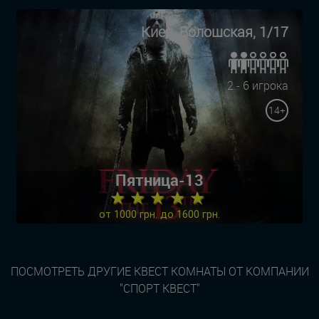
Киев, Волошская, 1/17
2 - 6 игрока
14+
Пятница-13
★ ★ ★ ★ ★
от 1000 грн. до 1600 грн.
ПОСМОТРЕТЬ ДРУГИЕ КВЕСТ КОМНАТЫ ОТ КОМПАНИИ
"СПОРТ КВЕСТ"