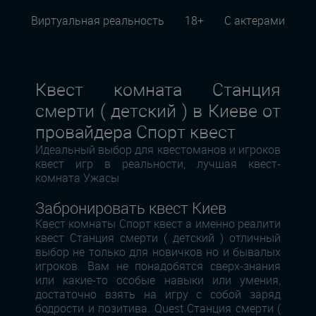
Виртуальная реальность
18+
С актерами
Квест комната Станция
смерти ( детский ) в Киеве от
провайдера Спорт квест
Идеальный выбор для квестоманов и игроков
квест игр в реальности, лучшая квест-
комната Ужасы
Забронировать квест Киев
Квест комнаты Спорт квест а именно реалити
квест Станция смерти ( детский ) отличный
выбор не только для новичков но и бывалых
игроков. Вам не понадобятся сверх-знания
или какие-то особые навыки или умения,
достаточно взять на игру с собой заряд
бодрости и позитива. Quest Станция смерти (