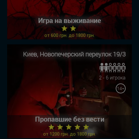
Игра на выживание
★ ★
от 600 грн. до 1800 грн.
Киев, Новопечерский переулок 19/3
2 - 6 игрока
14+
Пропавшие без вести
★ ★ ★ ★ ★
от 1200 грн. до 1800 грн.