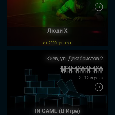
10+
Люди Х
от 2000 грн. грн.
Киев, ул. Декабристов 2
2 - 12 игрока
10+
IN GAME (В Игре)