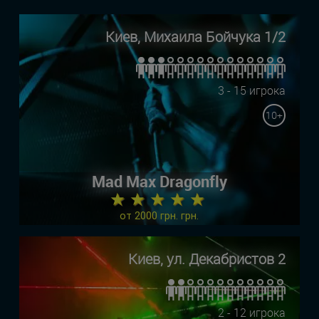
Киев, Михаила Бойчука 1/2
3 - 15 игрока
10+
Mad Max Dragonfly
★ ★ ★ ★ ★
от 2000 грн. грн.
Киев, ул. Декабристов 2
2 - 12 игрока