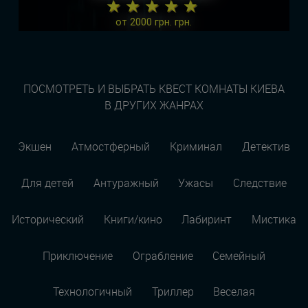
★ ★ ★ ★ ★
от 2000 грн. грн.
ПОСМОТРЕТЬ И ВЫБРАТЬ КВЕСТ КОМНАТЫ КИЕВА
В ДРУГИХ ЖАНРАХ
Экшен
Атмостферный
Криминал
Детектив
Для детей
Антуражный
Ужасы
Следствие
Исторический
Книги/кино
Лабиринт
Мистика
Приключение
Ограбление
Семейный
Технологичный
Триллер
Веселая