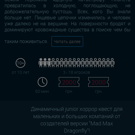
превратилась в холодную, поглощающую, не
доброжелательную пустошь. Всех, кого Вы знали
больше нет. Пищевые цепочки изменились и человек
уже далеко не на вершине. На поверхности бродят и
доминируют кровожадные существа в поиске чем бы
таким поживиться.
Читать далее
10+
от 10 лет
3 - 18 игроков
2000
2000
60 мин.
грн.
грн.
Динамичный junior хоррор квест для
маленьких и больших компаний от
создателей версии "Mad Max
Dragonfly"!