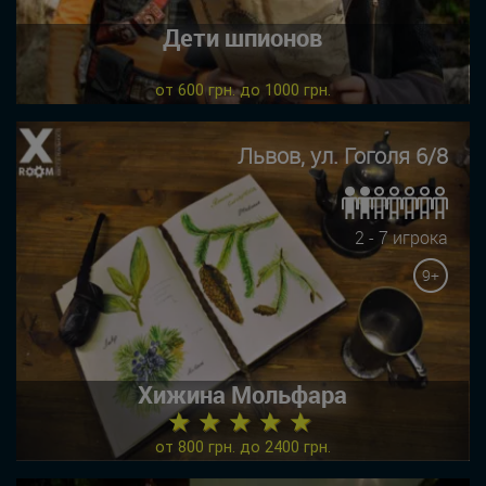
Дети шпионов
от 600 грн. до 1000 грн.
Львов, ул. Гоголя 6/8
2 - 7 игрока
9+
Хижина Мольфара
★ ★ ★ ★ ★
от 800 грн. до 2400 грн.