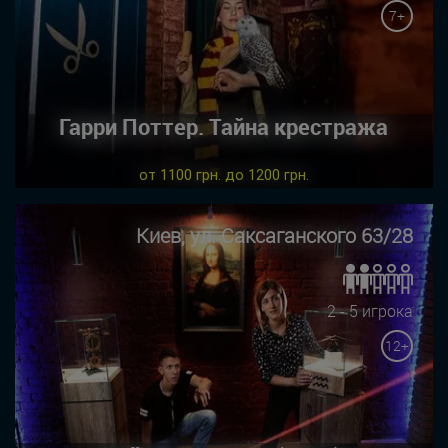
7+
Гарри Поттер. Тайна крестража
от 1100 грн. до 1200 грн.
Киев, ул. Саксаганского 63/28
2 - 5 игрока
12+