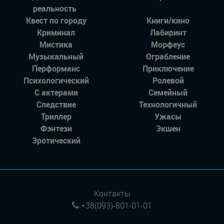
реальность
Квест по городу
Книги/кино
Криминал
Лабиринт
Мистика
Морфеус
Музыкальный
Ограбление
Перформанс
Приключение
Психологический
Ролевой
С актерами
Семейный
Следствие
Технологичный
Триллер
Ужасы
Фэнтези
Экшен
Эротический
Контакты
+38(093)-801-01-01