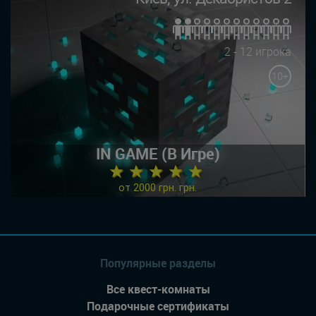
2 - 12 игрока
10+
IN GAME (В Игре)
★ ★ ★ ★ ★
от 2000 грн. грн.
Популярные разделы
Все квест-комнаты
Подарочные сертификаты