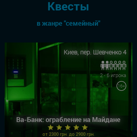
Квесты
в жанре "семейный"
Киев, пер. Шевченко 4
2 - 6 игрока
16+
Ва-Банк: ограбление на Майдане
★ ★ ★ ★ ★
от 2300 грн. до 2900 грн.