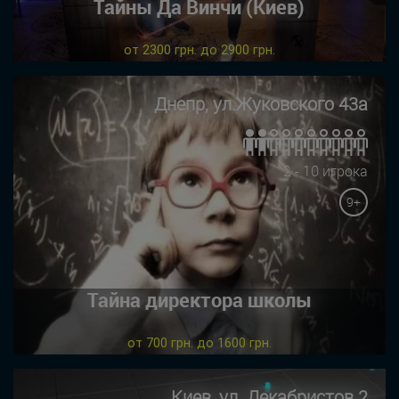
Тайны Да Винчи (Киев)
от 2300 грн. до 2900 грн.
Днепр, ул.Жуковского 43а
2 - 10 игрока
9+
Тайна директора школы
от 700 грн. до 1600 грн.
Киев, ул. Декабристов 2