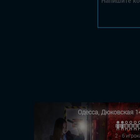
Одесса, Дюковская 1
2 - 6 игрок