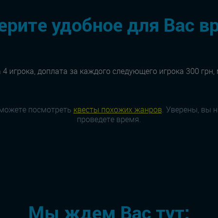
рите удобное для Вас в
 4 игрока, доплата за каждого следующего игрока 300 грн,
 можете посмотреть
квесты похожих жанров
. Уверены, вы 
проведете время.
Мы ждем Вас тут: