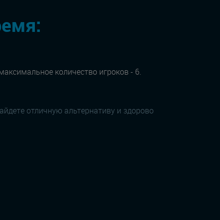
ремя:
 максимальное количество игроков - 6.
найдете отличную альтернативу и здорово