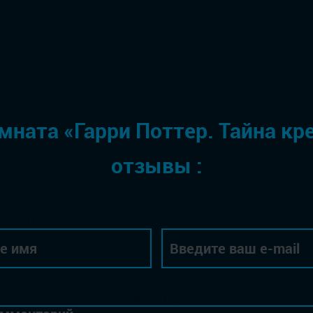
мната «Гарри Поттер. Тайна кр
отзывы :
Автор
Email
Комментарий