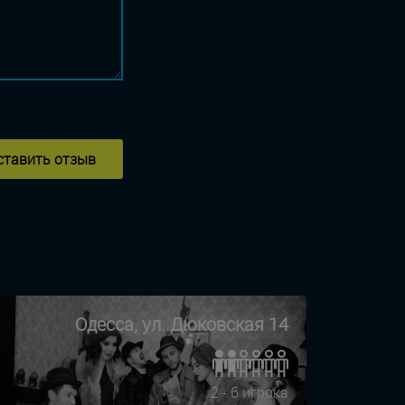
ставить отзыв
Одесса, ул. Дюковская 14
2 - 6 игрока