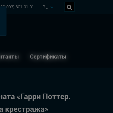
RU
38(093)-801-01-01
нтакты
Сертификаты
ата «Гарри Поттер.
а крестража»