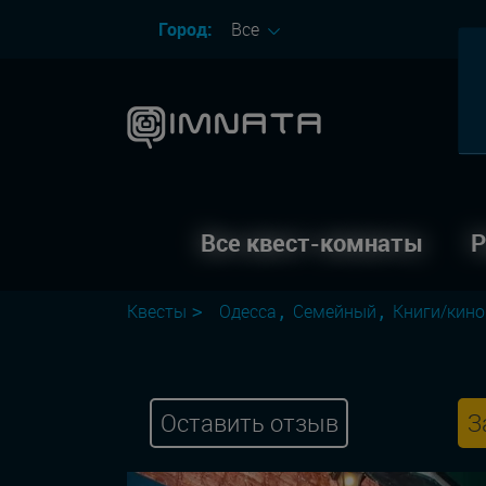
Город:
Все
Все квест-комнаты
Р
Квесты
Одесса
Семейный
Книги/кино
Оставить отзыв
З