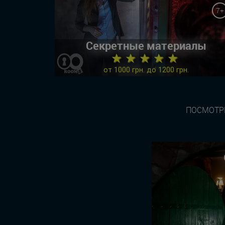
7+
Секретные материалы
★ ★ ★ ★ ★
от 1000 грн. до 1200 грн.
ПОСМОТРЕ