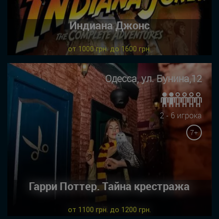
Индиана Джонс
от 1000 грн. до 1600 грн.
Одесса, ул. Бунина,12
2 - 6 игрока
7+
Гарри Поттер. Тайна крестража
от 1100 грн. до 1200 грн.