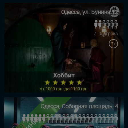
Одесса, ул. Бунина 12
2 - 6 игрока
7+
Хоббит
★ ★ ★ ★ ★
от 1000 грн. до 1100 грн.
Одесса, Соборная площадь, 4
НОВИНКА
6 - 24 игроков