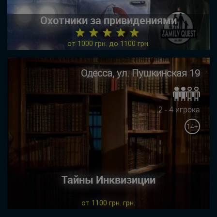
Охотники за привидениями
★ ★ ★ ★ ★
от 1000 грн. до 1100 грн.
Одесса, ул. Пушкинская 19
2 - 4 игрока
14+
Тайны Инквизиции
от 1100 грн. грн.