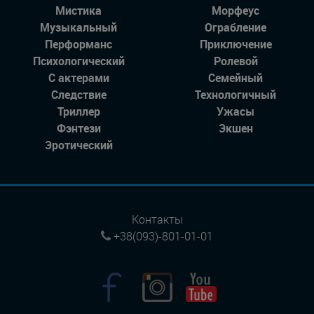
Мистика
Морфеус
Музыкальный
Ограбление
Перформанс
Приключение
Психологический
Ролевой
С актерами
Семейный
Следствие
Технологичный
Триллер
Ужасы
Фэнтези
Экшен
Эротический
Контакты
+38(093)-801-01-01