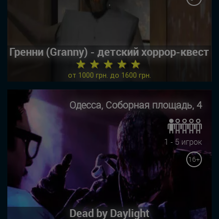
Гренни (Granny) - детский хоррор-квест
★ ★ ★ ★ ★
от 1000 грн. до 1600 грн.
Одесса, Соборная площадь, 4
1 - 5 игрок
16+
Dead by Daylight