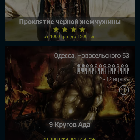
Проклятие черной жемчужины
★ ★ ★ ★
от 1000 грн. до 1200 грн.
Одесса, Новосельского 53
2 - 12 игрока
14+
9 Кругов Ада
от 1000 грн. до 1450 грн.