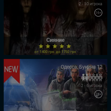
2 - 10 игрока
16+
Сияние
★ ★ ★ ★ ★
от 1400 грн. до 1750 грн.
Одесса, Бунина 12
2 - 6 игрока
12+