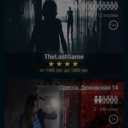
2 - 12 игрока
14+
TheLastGame
★ ★ ★ ★
от 1400 грн. до 1500 грн.
Одесса, Дюковская 14
2 - 6 игрока
7+