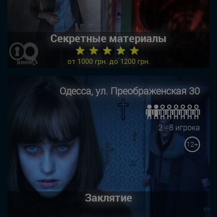
Секретные материалы
★ ★ ★ ★ ★
от 1000 грн. до 1200 грн.
Одесса, ул. Преображенская 30
2 - 8 игрока
12+
Заклятие