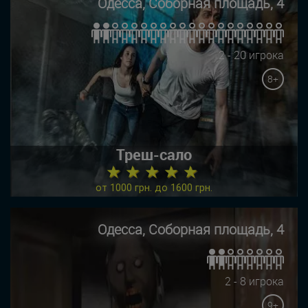
Одесса, Соборная площадь, 4
2 - 20 игрока
8+
Треш-сало
★ ★ ★ ★ ★
от 1000 грн. до 1600 грн.
Одесса, Соборная площадь, 4
2 - 8 игрока
9+