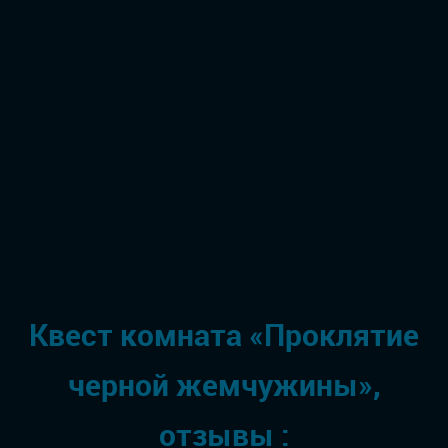
Квест комната «Проклятие
черной жемчужины»,
отзывы :