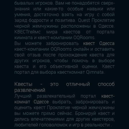
бывалых игроков. Вам не понадобятся сверх-
знания или какие-то особые навыки или
умения, достаточно взять на игру с собой
заряд бодрости и позитива. Quest Проклятие
черной жемчужины расположены в Одессе.
КВЕСТгеймс мира квестов от портала
кимната и квест-компании OQRooms.
Вы можете забронировать
квест Одесса
квест-компании OQRooms онлайн и оставить
свой отзыв после прохождение квеста для
других игроков, чтобы помочь в выборе
квеста и его объективной оценки. Квест
портал для выбора квесткомнат Qimnata.
Квесты - это отличный способ
развлечений
Лучший развлекательный портал
квест-
комнат Одессе
выбрать, забронировать и
оценить квест Проклятие черной жемчужины
вы можете прямо сейчас. Бронируй квест и
делись впечатлениями для других квестеров,
любителей головоломок и игр в реальности .