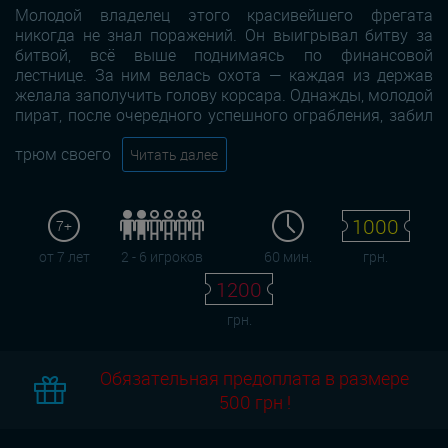
Молодой владелец этого красивейшего фрегата
никогда не знал поражений. Он выигрывал битву за
битвой, всё выше поднимаясь по финансовой
лестнице. За ним велась охота — каждая из держав
желала заполучить голову корсара. Однажды, молодой
пират, после очередного успешного ограбления, забил
трюм своего
Читать далее
1000
7+
от 7 лет
2 - 6 игроков
60 мин.
грн.
1200
грн.
Обязательная предоплата в размере
500 грн !