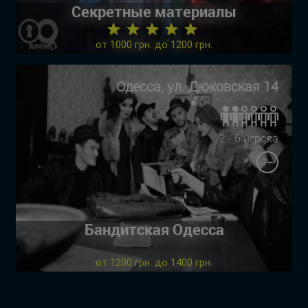
Секретные материалы
★ ★ ★ ★ ★
от 1000 грн. до 1200 грн.
Одесса, ул. Дюковская 14
2 - 6 игрока
7+
Бандитская Одесса
от 1200 грн. до 1400 грн.