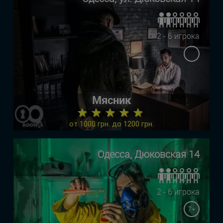
2 - 6 игрока
Мясник
★ ★ ★ ★ ★
от 1000 грн. до 1200 грн.
Одесса, Дюковская 14
2 - 6 игрока
7+