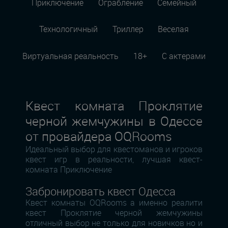
Приключение
Ограбление
Семейный
Технологичный
Триллер
Веселая
Виртуальная реальность
18+
С актерами
Квест комната Проклятие
черной жемчужины в Одессе
от провайдера OQRooms
Идеальный выбор для квестоманов и игроков
квест игр в реальности, лучшая квест-
комната Приключение
Забронировать квест Одесса
Квест комнаты OQRooms а именно реалити
квест Проклятие черной жемчужины
отличный выбор не только для новичков но и