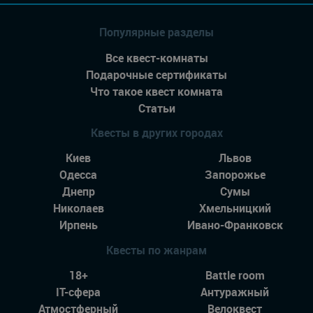
Популярные разделы
Все квест-комнаты
Подарочные сертификаты
Что такое квест комната
Статьи
Квесты в других городах
Киев
Львов
Одесса
Запорожье
Днепр
Сумы
Николаев
Хмельницкий
Ирпень
Ивано-Франковск
Квесты по жанрам
18+
Battle room
IT-сфера
Антуражный
Атмостферный
Велоквест