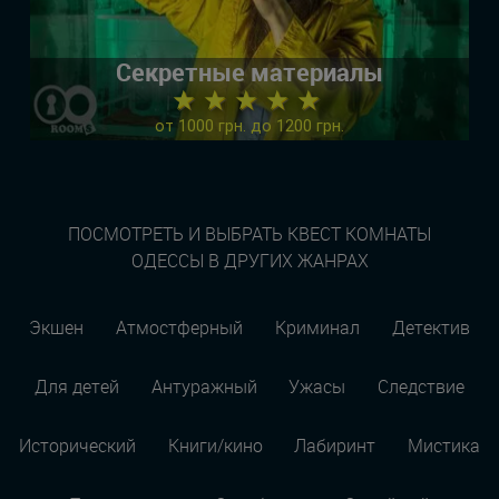
Секретные материалы
★ ★ ★ ★ ★
от 1000 грн. до 1200 грн.
ПОСМОТРЕТЬ И ВЫБРАТЬ КВЕСТ КОМНАТЫ
ОДЕССЫ В ДРУГИХ ЖАНРАХ
Экшен
Атмостферный
Криминал
Детектив
Для детей
Антуражный
Ужасы
Следствие
Исторический
Книги/кино
Лабиринт
Мистика