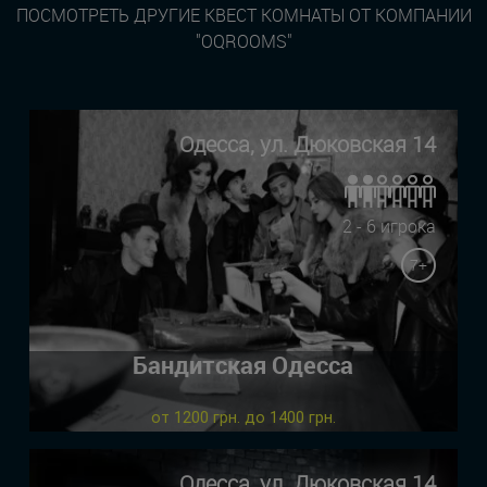
ПОСМОТРЕТЬ ДРУГИЕ КВЕСТ КОМНАТЫ ОТ КОМПАНИИ
"OQROOMS"
Одесса, ул. Дюковская 14
2 - 6 игрока
7+
Бандитская Одесса
от 1200 грн. до 1400 грн.
Одесса, ул. Дюковская 14