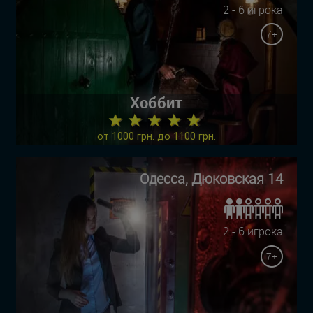
2 - 6 игрока
7+
Хоббит
★ ★ ★ ★ ★
от 1000 грн. до 1100 грн.
Одесса, Дюковская 14
2 - 6 игрока
7+