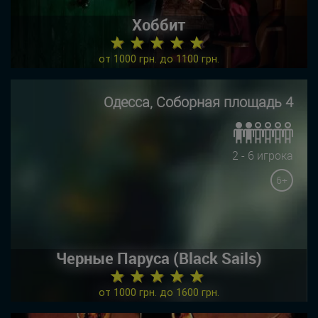
Хоббит
★ ★ ★ ★ ★
от 1000 грн. до 1100 грн.
Одесса, Соборная площадь 4
2 - 6 игрока
6+
Черные Паруса (Black Sails)
★ ★ ★ ★ ★
от 1000 грн. до 1600 грн.