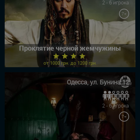
2 - 6 игрока
7+
Проклятие черной жемчужины
★ ★ ★ ★
от 1000 грн. до 1200 грн.
Одесса, ул. Бунина 12
2 - 6 игрока
7+