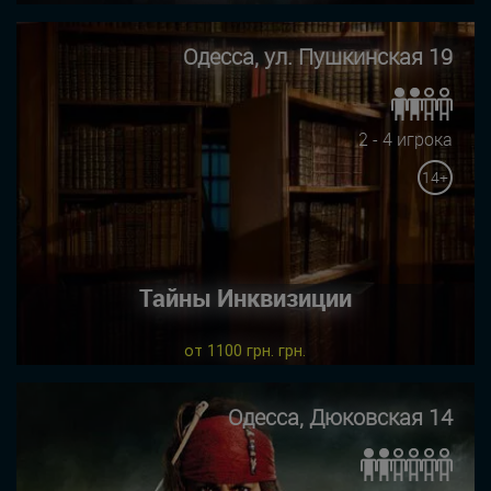
Одесса, ул. Пушкинская 19
2 - 4 игрока
14+
Тайны Инквизиции
от 1100 грн. грн.
Одесса, Дюковская 14