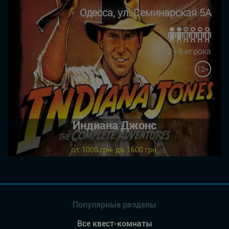
Одесса, ул. Семинарская 5А
2 - 6 игрока
12+
Индиана Джонс
от 1000 грн. до 1600 грн.
Популярные разделы
Все квест-комнаты