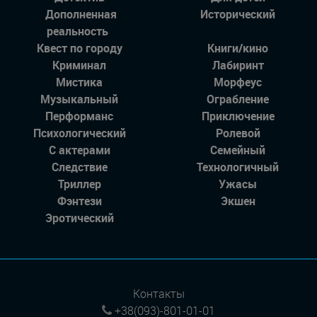
Дополненная
Исторический
реальность
Квест по городу
Книги/кино
Криминал
Лабиринт
Мистика
Морфеус
Музыкальный
Ограбление
Перформанс
Приключение
Психологический
Ролевой
С актерами
Семейный
Следствие
Технологичный
Триллер
Ужасы
Фэнтези
Экшен
Эротический
Контакты
+38(093)-801-01-01