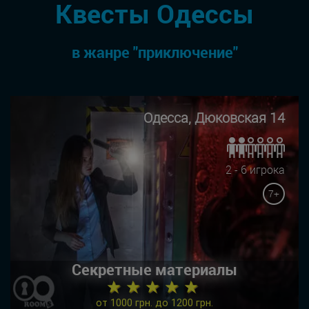
Квесты Одессы
в жанре "приключение"
Одесса, Дюковская 14
2 - 6 игрока
7+
Секретные материалы
★ ★ ★ ★ ★
от 1000 грн. до 1200 грн.