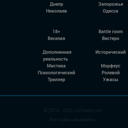
Днепр
Запорожье
Николаев
Одесса
18+
Battle room
Веселая
Вестерн
Дополненная
Исторический
реальность
Мистика
Морфеус
Психологический
Ролевой
Триллер
Ужасы
© 2014 - 2026, Qimnata.com
Все права защищены.