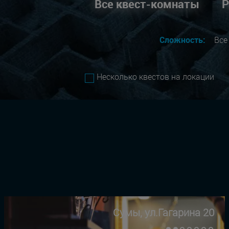
Все квест-комнаты
Р
Сложность:
Вс
Несколько квестов на локации
Сумы, ул.Гагарина 20