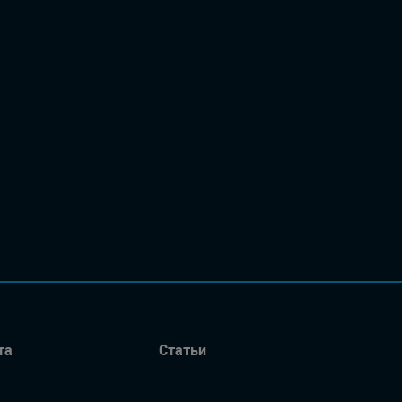
та
Статьи