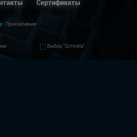
нтакты
Сертификаты
р:
Приключение
ами
Выбор "Qimnata"