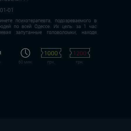
-01-01
нете психотерапевта, подозреваемого в
юдей по всей Одессе. Их цель: за 1 час
левая запутанные головоломки, находя
1000
1200
в
60 мин.
грн.
грн.