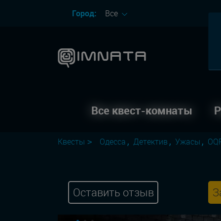
Город:
Все
Все квест-комнаты
Р
Квесты
Одесса
Детектив
Ужасы
OQ
Оставить отзыв
З