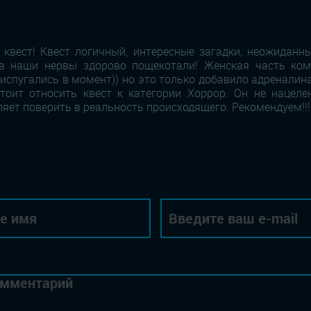
квест! Квест логичный, интересные загадки, неожиданн
а наши нервы здорово пощекотали! Женская часть ко
 испугались в момент)) но это только добавило адреналина
тоит относить квест к категории Хоррор. Он не нацелен
яет поверить в реальность происходящего. Рекомендуем!!!
Автор
Email
Комментарий