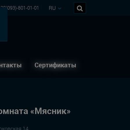
RU
38(093)-801-01-01
нтакты
Сертификаты
омната «Мясник»
Дюковская 14