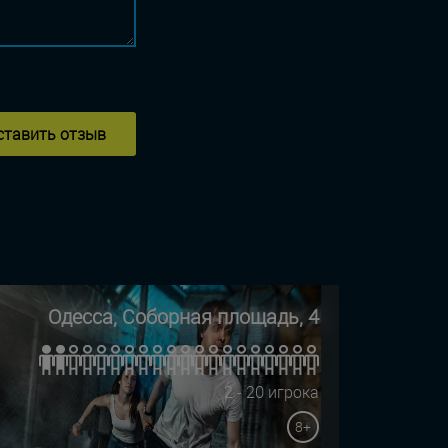
ставить отзыв
Одесса, Соборная площадь, 4
2 - 20 игрока
8+