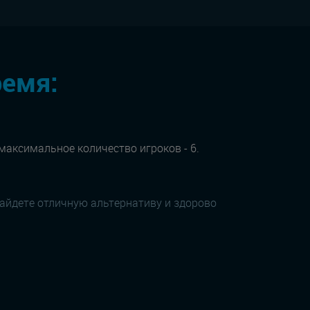
ремя:
 максимальное количество игроков - 6.
найдете отличную альтернативу и здорово