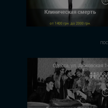
14
Клиническая смерть
от 1400 грн. до 2000 грн.
ПОС
Одесса, ул. Дюковская 1
2 - 6 игрок
7+