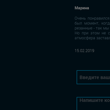
Марина
Очень понравился 
был момент, когд
резанные - так мы
Но при этом не с
атмосфера заставл
15.02.2019