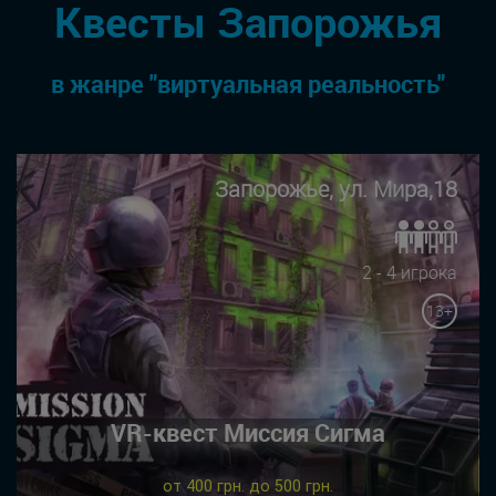
Квесты Запорожья
в жанре "виртуальная реальность"
Запорожье, ул. Мира,18
2 - 4 игрока
13+
VR-квест Миссия Сигма
от 400 грн. до 500 грн.