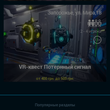
Запорожье, ул. Мира,18
2 - 4 игрока
13+
VR-квест Потернный сигнал
от 400 грн. до 500 грн.
Популярные разделы