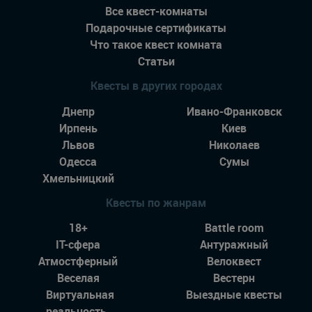
Все квест-комнаты
Подарочные сертификаты
Что такое квест комната
Статьи
Квесты в других городах
Днепр
Ивано-Франковск
Ирпень
Киев
Львов
Николаев
Одесса
Сумы
Хмельницкий
Квесты по жанрам
18+
Battle room
IT-сфера
Антуражный
Атмостферный
Велоквест
Веселая
Вестерн
Виртуальная
Выездные квесты
реальность