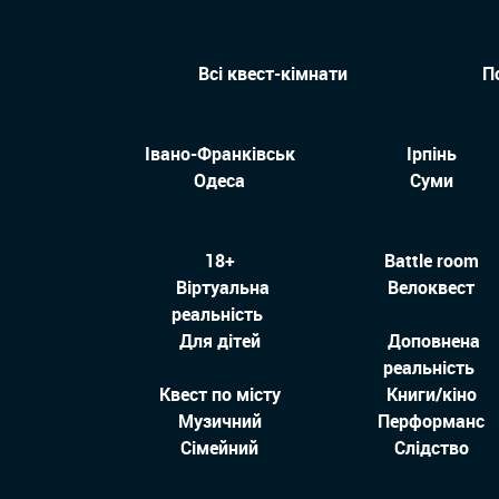
Всі квест-кімнати
П
Івано-Франківськ
Ірпінь
Одеса
Суми
18+
Battle room
Віртуальна
Велоквест
реальність
Для дітей
Доповнена
реальність
Квест по місту
Книги/кіно
Музичний
Перформанс
Сімейний
Слідство