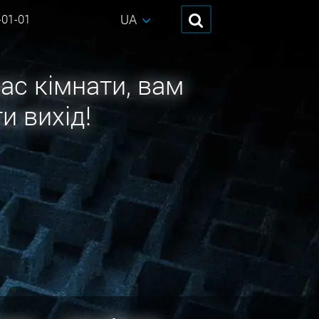
UA
-01-01
ас кімнати, вам
и вихід!