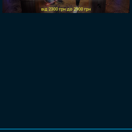
від 2300 грн до 2900 грн