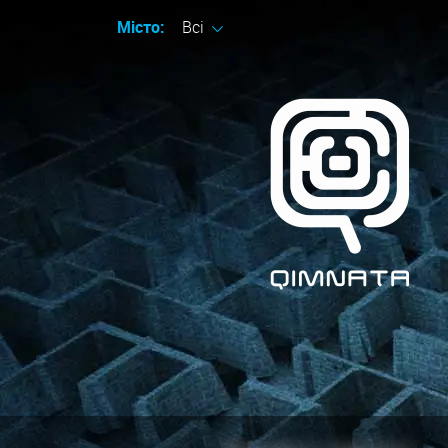
Місто:
Всі