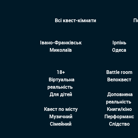
Всі квест-кімнати
П
Івано-Франківськ
Ірпінь
Миколаїв
Одеса
18+
Battle room
Віртуальна
Велоквест
реальність
Для дітей
Доповнена
реальність
Квест по місту
Книги/кіно
Музичний
Перформанс
Сімейний
Слідство