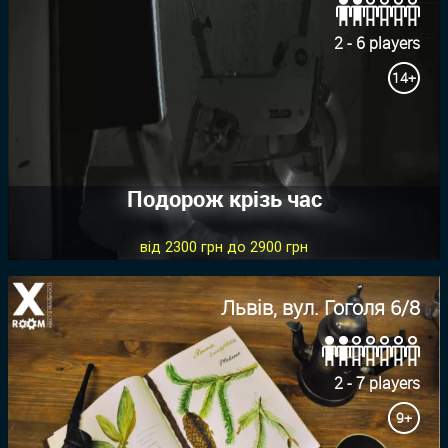
2 - 6 players
14+
Подорож крізь час
від 2300 грн до 2900 грн
Львів, вул. Гоголя 6/8
2 - 7 players
9+