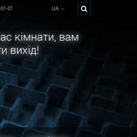
UA
-01-01
ас кімнати, вам
и вихід!