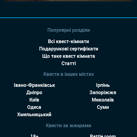
Популярні розділи
Всі квест-кімнати
Подарункові сертифікати
Що таке квест кімната
Статті
Квести в інших містах
Івано-Франківськ
Ірпінь
Дніпро
Запоріжжя
Київ
Миколаїв
Одеса
Суми
Хмельницький
Квести за жанрами
18+
Battle room